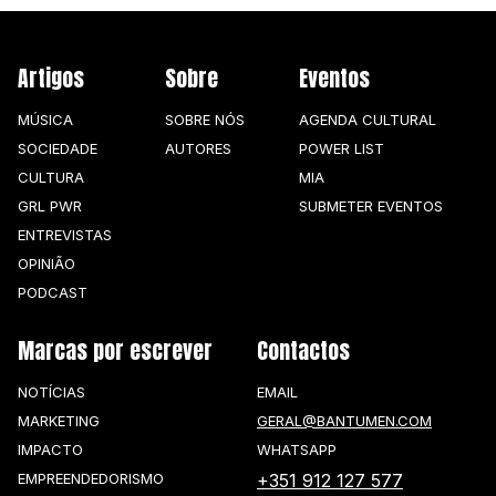
Artigos
Sobre
Eventos
MÚSICA
SOBRE NÓS
AGENDA CULTURAL
SOCIEDADE
AUTORES
POWER LIST
CULTURA
MIA
GRL PWR
SUBMETER EVENTOS
ENTREVISTAS
OPINIÃO
PODCAST
Marcas por escrever
Contactos
NOTÍCIAS
EMAIL
MARKETING
GERAL@BANTUMEN.COM
IMPACTO
WHATSAPP
EMPREENDEDORISMO
+351 912 127 577