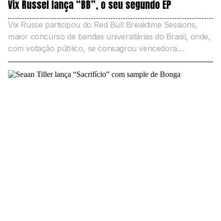
Vix Russel lança “BB”, o seu segundo EP
Vix Russe participou do Red Bull Breaktime Sessions,
maior concurso de bandas universitárias do Brasil, onde,
com votação público, se consagrou vencedora....