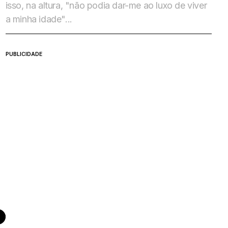
isso, na altura, "não podia dar-me ao luxo de viver
a minha idade"...
PUBLICIDADE
E JULHO DE 2026