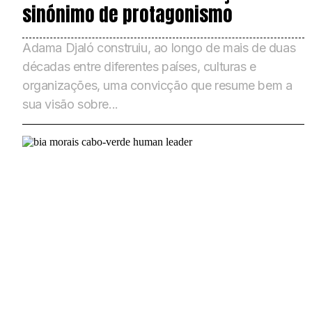
sinónimo de protagonismo
Adama Djaló construiu, ao longo de mais de duas
décadas entre diferentes países, culturas e
organizações, uma convicção que resume bem a
sua visão sobre...