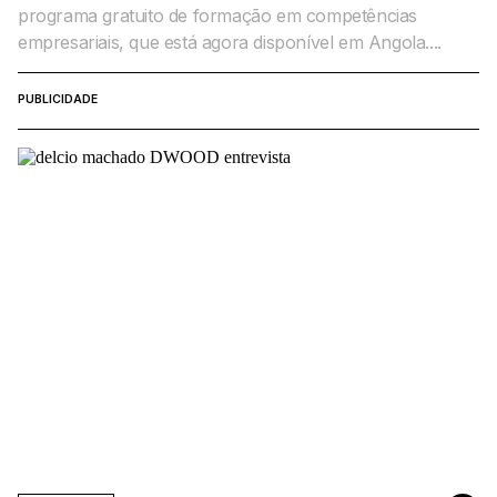
programa gratuito de formação em competências
empresariais, que está agora disponível em Angola....
PUBLICIDADE