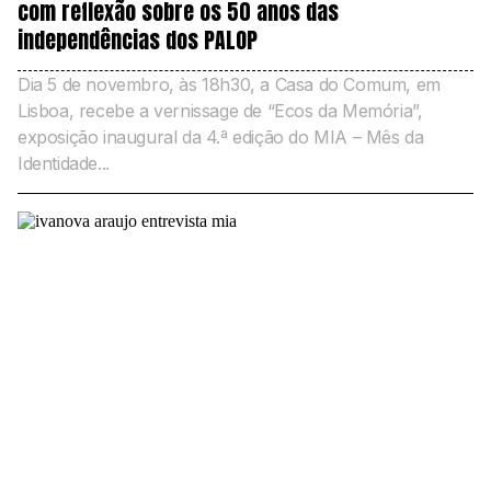
com reflexão sobre os 50 anos das
independências dos PALOP
Dia 5 de novembro, às 18h30, a Casa do Comum, em
Lisboa, recebe a vernissage de “Ecos da Memória”,
exposição inaugural da 4.ª edição do MIA – Mês da
Identidade...