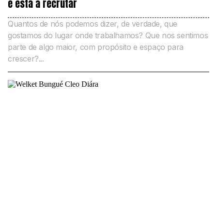
e está a recrutar
Quantos de nós podemos dizer, de verdade, que
gostamos do lugar onde trabalhamos? Que nos sentimos
parte de algo maior, com propósito e espaço para
crescer?...