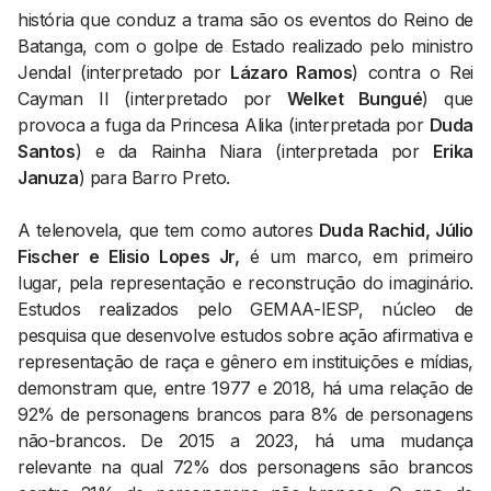
história que conduz a trama são os eventos do Reino de
Batanga, com o golpe de Estado realizado pelo ministro
Jendal (interpretado por
Lázaro Ramos
) contra o Rei
Cayman II (interpretado por
Welket Bungué
) que
provoca a fuga da Princesa Alika (interpretada por
Duda
Santos
) e da Rainha Niara (interpretada por
Erika
Januza
) para Barro Preto.
A telenovela, que tem como autores
Duda Rachid, Júlio
Fischer e Elisio Lopes Jr,
é um marco, em primeiro
lugar, pela representação e reconstrução do imaginário.
Estudos realizados pelo GEMAA-IESP, núcleo de
pesquisa que desenvolve estudos sobre ação afirmativa e
representação de raça e gênero em instituições e mídias,
demonstram que, entre 1977 e 2018, há uma relação de
92% de personagens brancos para 8% de personagens
não-brancos. De 2015 a 2023, há uma mudança
relevante na qual 72% dos personagens são brancos