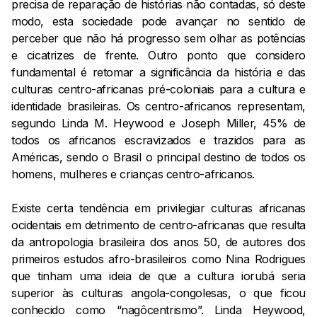
precisa de reparação de histórias não contadas, só deste
modo, esta sociedade pode avançar no sentido de
perceber que não há progresso sem olhar as potências
e cicatrizes de frente. Outro ponto que considero
fundamental é retomar a significância da história e das
culturas centro-africanas pré-coloniais para a cultura e
identidade brasileiras. Os centro-africanos representam,
segundo Linda M. Heywood e Joseph Miller, 45% de
todos os africanos escravizados e trazidos para as
Américas, sendo o Brasil o principal destino de todos os
homens, mulheres e crianças centro-africanos.
Existe certa tendência em privilegiar culturas africanas
ocidentais em detrimento de centro-africanas que resulta
da antropologia brasileira dos anos 50, de autores dos
primeiros estudos afro-brasileiros como Nina Rodrigues
que tinham uma ideia de que a cultura iorubá seria
superior às culturas angola-congolesas, o que ficou
conhecido como “nagôcentrismo”. Linda Heywood,