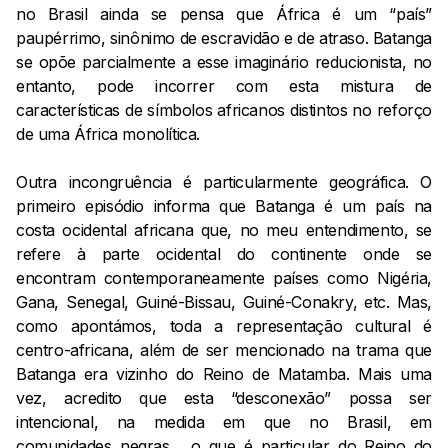
no Brasil ainda se pensa que África é um “país”
paupérrimo, sinônimo de escravidão e de atraso. Batanga
se opõe parcialmente a esse imaginário reducionista, no
entanto, pode incorrer com esta mistura de
características de símbolos africanos distintos no reforço
de uma África monolítica.
Outra incongruência é particularmente geográfica. O
primeiro episódio informa que Batanga é um país na
costa ocidental africana que, no meu entendimento, se
refere à parte ocidental do continente onde se
encontram contemporaneamente países como Nigéria,
Gana, Senegal, Guiné-Bissau, Guiné-Conakry, etc. Mas,
como apontámos, toda a representação cultural é
centro-africana, além de ser mencionado na trama que
Batanga era vizinho do Reino de Matamba. Mais uma
vez, acredito que esta “desconexão” possa ser
intencional, na medida em que no Brasil, em
comunidades negras , o que é particular do Reino do