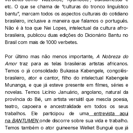
etc. O que se chama de “culturas do tronco linguístico
bantu”, marcam todos os aspectos culturais do cotidiano
brasileiro, inclusive a maneira que falamos o português.
Não é à toa que Nei Lopes, intelectual da cultura afro-
brasileira, publicou duas edições do Dicionário Bantu no
Brasil com mais de 1000 verbetes.
Por último mas não menos importante,
A Nobreza do
Amor
traz para as telas brasileiras artistas africanos.
Temos o já consolidado Bukassa Kabengele, congolês-
brasileiro, ator e cantor, filho do intelectual Kabengele
Munanga, e que já esteve presente em filmes, séries e
novelas. Temos Licínio Januário, angolano, natural da
província do Bié, um artista versátil que mescla poesia,
teatro, capoeira e ancestralidade em todos os seus
trabalhos. Ele participou de uma
entrevista aqui
na
BANTUMEN
onde discorre sobre sua vida e trabalho.
Temos também o ator guineense Welket Bungué que já