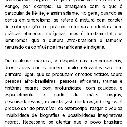
Kongo, por exemplo, se amalgama com o que é
particular de Ilé-Ifé, e assim adiante. No geral, quando se
pensa em sincretismo, se refere à mistura com caráter
de sobreposição de práticas religiosas ocidentais com
práticas africanas, indígenas, mas é fundamental que
lembremos que a cultura afro-brasileira é também
resultado da confluência interafricana e indígena.
De qualquer maneira, a despeito das incongruências,
duas coisas que considero muito relevantes são: em
primeiro lugar, que se produzam enredos fictícios sobre
pessoas afro-brasileiras, pessoas africanas, tramas e
histórias negras, com profundidade, com acuidade, e
especialmente a partir de mãos negras,
pesquisadores(as), roteiristas(as), diretores(as) negros. É
preciso sair do previsível, do estereótipo, rasgar o véu da
invisibilidade de biografias e possibilidades imaginativas
negras. Necessário se atentar que o povo brasileiro