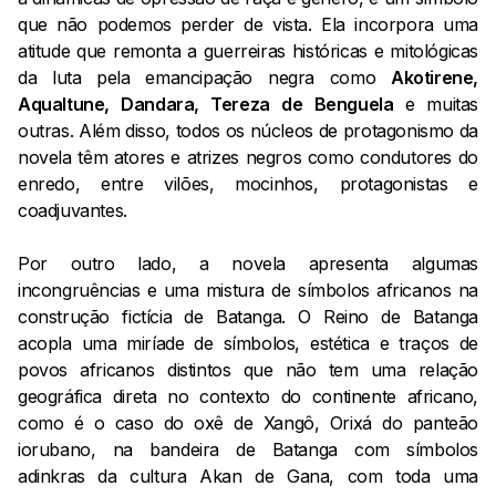
que não podemos perder de vista. Ela incorpora uma
atitude que remonta a guerreiras históricas e mitológicas
da luta pela emancipação negra como
Akotirene,
Aqualtune, Dandara, Tereza de Benguela
e muitas
outras. Além disso, todos os núcleos de protagonismo da
novela têm atores e atrizes negros como condutores do
enredo, entre vilões, mocinhos, protagonistas e
coadjuvantes.
Por outro lado, a novela apresenta algumas
incongruências e uma mistura de símbolos africanos na
construção fictícia de Batanga. O Reino de Batanga
acopla uma miríade de símbolos, estética e traços de
povos africanos distintos que não tem uma relação
geográfica direta no contexto do continente africano,
como é o caso do oxê de Xangô, Orixá do panteão
iorubano, na bandeira de Batanga com símbolos
adinkras da cultura Akan de Gana, com toda uma