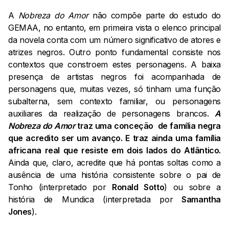
A
Nobreza do Amor
não compõe parte do estudo do
GEMAA, no entanto, em primeira vista o elenco principal
da novela conta com um número significativo de atores e
atrizes negros. Outro ponto fundamental consiste nos
contextos que constroem estes personagens. A baixa
presença de artistas negros foi acompanhada de
personagens que, muitas vezes, só tinham uma função
subalterna, sem contexto familiar, ou personagens
auxiliares da realização de personagens brancos.
A
Nobreza do Amor
traz uma conceção de família negra
que acredito ser um avanço. E traz ainda uma família
africana real que resiste em dois lados do Atlântico.
Ainda que, claro, acredite que há pontas soltas como a
ausência de uma história consistente sobre o pai de
Tonho (interpretado por
Ronald Sotto
) ou sobre a
história de Mundica (interpretada por
Samantha
Jones
).