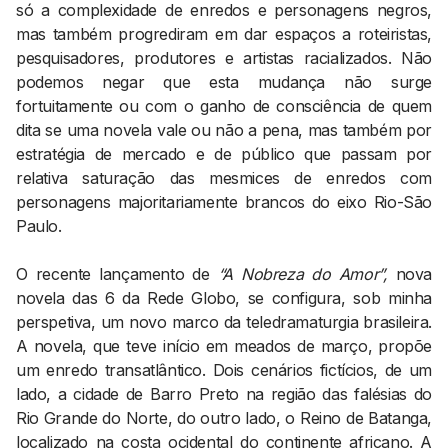
só a complexidade de enredos e personagens negros,
mas também progrediram em dar espaços a roteiristas,
pesquisadores, produtores e artistas racializados. Não
podemos negar que esta mudança não surge
fortuitamente ou com o ganho de consciência de quem
dita se uma novela vale ou não a pena, mas também por
estratégia de mercado e de público que passam por
relativa saturação das mesmices de enredos com
personagens majoritariamente brancos do eixo Rio-São
Paulo.
O recente lançamento de
“A Nobreza do Amor”,
nova
novela das 6 da Rede Globo, se configura, sob minha
perspetiva, um novo marco da teledramaturgia brasileira.
A novela, que teve início em meados de março, propõe
um enredo transatlântico. Dois cenários fictícios, de um
lado, a cidade de Barro Preto na região das falésias do
Rio Grande do Norte, do outro lado, o Reino de Batanga,
localizado na costa ocidental do continente africano. A