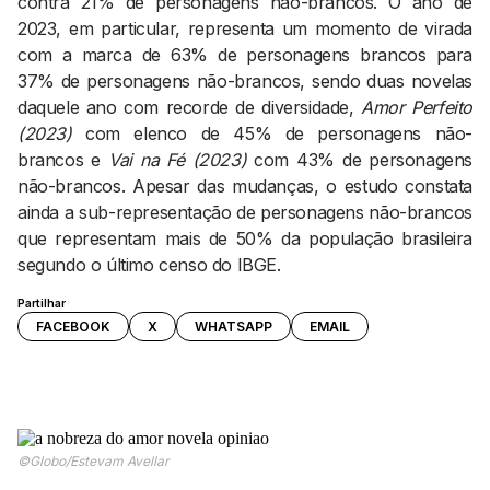
contra 21% de personagens não-brancos. O ano de
2023, em particular, representa um momento de virada
com a marca de 63% de personagens brancos para
37% de personagens não-brancos, sendo duas novelas
daquele ano com recorde de diversidade,
Amor Perfeito
(2023)
com elenco de 45% de personagens não-
brancos e
Vai na Fé (2023)
com 43% de personagens
não-brancos. Apesar das mudanças, o estudo constata
ainda a sub-representação de personagens não-brancos
que representam mais de 50% da população brasileira
segundo o último censo do IBGE.
Partilhar
FACEBOOK
X
WHATSAPP
EMAIL
©Globo/Estevam Avellar