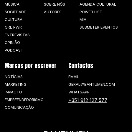
MÚSICA
SOBRE NÓS
AGENDA CULTURAL
SOCIEDADE
AUTORES
POWER LIST
CULTURA
MIA
GRL PWR
SUBMETER EVENTOS
ENTREVISTAS
OPINIÃO
PODCAST
Marcas por escrever
Contactos
NOTÍCIAS
EMAIL
MARKETING
GERAL@BANTUMEN.COM
IMPACTO
WHATSAPP
EMPREENDEDORISMO
+351 912 127 577
COMUNICAÇÃO