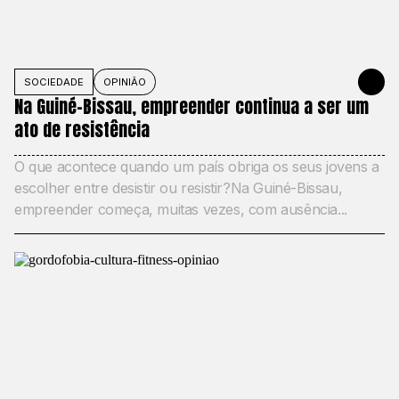
SOCIEDADE
OPINIÃO
JUNE 1, 20
Na Guiné-Bissau, empreender continua a ser um
ato de resistência
O que acontece quando um país obriga os seus jovens a
escolher entre desistir ou resistir?Na Guiné-Bissau,
empreender começa, muitas vezes, com ausência...