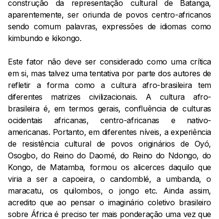
construção da representação cultural de Batanga,
aparentemente, ser oriunda de povos centro-africanos
sendo comum palavras, expressões de idiomas como
kimbundo e kikongo.
Este fator não deve ser considerado como uma crítica
em si, mas talvez uma tentativa por parte dos autores de
refletir a forma como a cultura afro-brasileira tem
diferentes matrizes civilizacionais. A cultura afro-
brasileira é, em termos gerais, confluência de culturas
ocidentais africanas, centro-africanas e nativo-
americanas. Portanto, em diferentes níveis, a experiência
de resistência cultural de povos originários de Oyó,
Osogbo, do Reino do Daomé, do Reino do Ndongo, do
Kongo, de Matamba, formou os alicerces daquilo que
viria a ser a capoeira, o candomblé, a umbanda, o
maracatu, os quilombos, o jongo etc. Ainda assim,
acredito que ao pensar o imaginário coletivo brasileiro
sobre África é preciso ter mais ponderação uma vez que