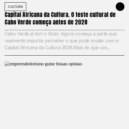
CULTURA
JUNE 2, 20
Capital Africana da Cultura. O teste cultural de
Cabo Verde começa antes de 2028
Cabo Verde já tem o título. Agora começa a parte que
realmente importa: perceber o que pode mudar com a
Capital Africana da Cultura 2028.Mais do que um...