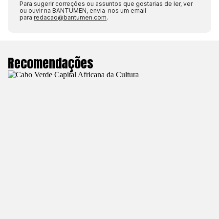
Para sugerir correções ou assuntos que gostarias de ler, ver
ou ouvir na BANTUMEN, envia-nos um email
para
redacao@bantumen.com
.
Recomendações