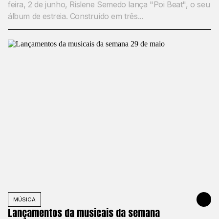
feira, 2 de junho, Rislene Semedo lança "Poi Beat", o seu
álbum de estreia. Construído em três...
MÚSICA
MAY 30, 20
Lançamentos da musicais da semana