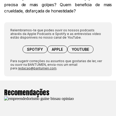
precisa de mais golpes? Quem beneficia de mais
crueldade, disfarçada de honestidade?
Relembramos-te que podes ouvir os nossos podcasts
através da Apple Podcasts e Spotify e as entrevistas vídeo
estão disponíveis no nosso canal de YouTube.
SPOTIFY
APPLE
YOUTUBE
Para sugerir correções ou assuntos que gostarias de ler, ver
ou ouvir na BANTUMEN, envia-nos um email
para
redacao@bantumen.com
.
Recomendações