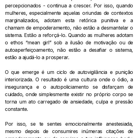
percepcionados - continua a crescer. Por isso, quando
mulheres, especialmente aquelas oriundas de contextos
marginalizados, adotam esta retórica punitiva e a
chamam de empoderamento, não estão a desmantelar o
sistema. Estão a reforçá-lo. Quando as mulheres adotam
o ethos “mean girl” sob a ilusão de motivação ou de
autoaperfeiçoamento, não estão a desafiar o sistema,
estão a ajudá-lo a prosperar.
O que emerge é um ciclo de autovigilância e punição
interiorizada. O resultado é uma cultura onde o ódio, a
insegurança e o autopoliciamento se disfarçam de
cuidado, onde simplesmente existir no próprio corpo se
torna um ato carregado de ansiedade, culpa e pressão
constante.
Por isso, se te sentes emocionalmente anestesiada,
mesmo depois de consumires inúmeras citações de