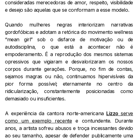
consideradas merecedoras de amor, respeito, visibilidade
e desejo são aquelas que se conformam a esse modelo.
Quando mulheres negras interiorizam narrativas
gordofóbicas e adotam a retórica do movimento wellness
“mean girl” sob o disfarce de motivação ou de
autodisciplina, o que está a acontecer não é
empoderamento. É a reprodução dos mesmos sistemas
opressivos que vigiaram e desvalorizaram os nossos
corpos durante gerações. Porque, no fim de contas,
sejamos magras ou não, continuamos hipervisíveis da
pior forma possível; eternamente no centro da
ridicularização, constantemente posicionadas como
demasiado ou insuficientes.
A experiência da cantora norte-americana
Lizzo
serve
como um exemplo recente
e contundente. Durante
anos, a artista sofreu abusos e troça incessantes devido
ao seu tamanho, apesar de defender publicamente uma