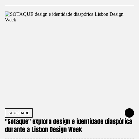
SOCIEDADE
MAY 27, 20
"Sotaque" explora design e identidade diaspórica
durante a Lisbon Design Week