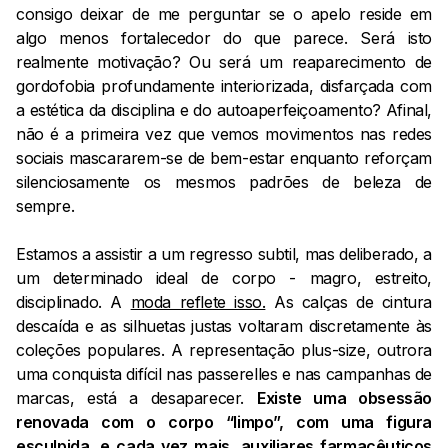
consigo deixar de me perguntar se o apelo reside em
algo menos fortalecedor do que parece. Será isto
realmente motivação? Ou será um reaparecimento de
gordofobia profundamente interiorizada, disfarçada com
a estética da disciplina e do autoaperfeiçoamento? Afinal,
não é a primeira vez que vemos movimentos nas redes
sociais mascararem-se de bem-estar enquanto reforçam
silenciosamente os mesmos padrões de beleza de
sempre.
Estamos a assistir a um regresso subtil, mas deliberado, a
um determinado ideal de corpo - magro, estreito,
disciplinado. A
moda reflete isso.
As calças de cintura
descaída e as silhuetas justas voltaram discretamente às
coleções populares. A representação plus-size, outrora
uma conquista difícil nas passerelles e nas campanhas de
marcas, está a desaparecer.
Existe uma obsessão
renovada com o corpo “limpo”, com uma figura
esculpida, e cada vez mais,
auxiliares farmacêuticos