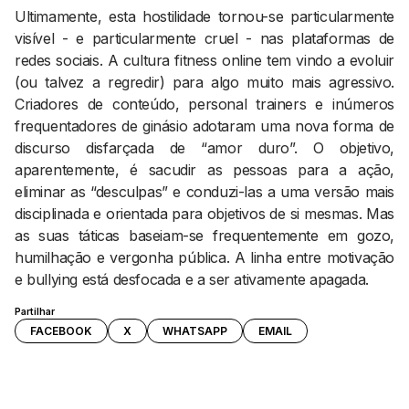
Ultimamente, esta hostilidade tornou-se particularmente
visível - e particularmente cruel - nas plataformas de
redes sociais. A cultura fitness online tem vindo a evoluir
(ou talvez a regredir) para algo muito mais agressivo.
Criadores de conteúdo, personal trainers e inúmeros
frequentadores de ginásio adotaram uma nova forma de
discurso disfarçada de “amor duro”. O objetivo,
aparentemente, é sacudir as pessoas para a ação,
eliminar as “desculpas” e conduzi-las a uma versão mais
disciplinada e orientada para objetivos de si mesmas. Mas
as suas táticas baseiam-se frequentemente em gozo,
humilhação e vergonha pública. A linha entre motivação
e bullying está desfocada e a ser ativamente apagada.
Partilhar
FACEBOOK
X
WHATSAPP
EMAIL