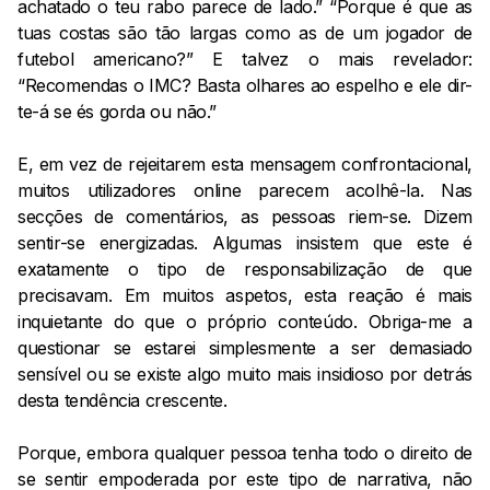
achatado o teu rabo parece de lado.” “Porque é que as
tuas costas são tão largas como as de um jogador de
futebol americano?” E talvez o mais revelador:
“Recomendas o IMC? Basta olhares ao espelho e ele dir-
te-á se és gorda ou não.”
E, em vez de rejeitarem esta mensagem confrontacional,
muitos utilizadores online parecem acolhê-la. Nas
secções de comentários, as pessoas riem-se. Dizem
sentir-se energizadas. Algumas insistem que este é
exatamente o tipo de responsabilização de que
precisavam. Em muitos aspetos, esta reação é mais
inquietante do que o próprio conteúdo. Obriga-me a
questionar se estarei simplesmente a ser demasiado
sensível ou se existe algo muito mais insidioso por detrás
desta tendência crescente.
Porque, embora qualquer pessoa tenha todo o direito de
se sentir empoderada por este tipo de narrativa, não