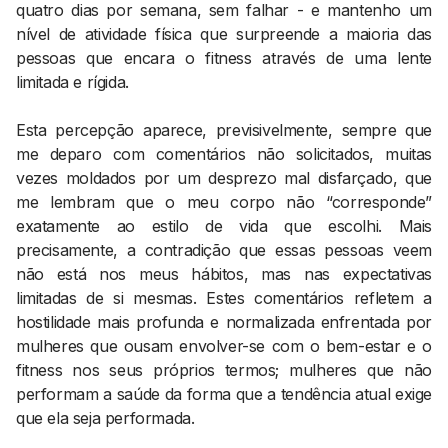
quatro dias por semana, sem falhar - e mantenho um
nível de atividade física que surpreende a maioria das
pessoas que encara o fitness através de uma lente
limitada e rígida.
Esta percepção aparece, previsivelmente, sempre que
me deparo com comentários não solicitados, muitas
vezes moldados por um desprezo mal disfarçado, que
me lembram que o meu corpo não “corresponde”
exatamente ao estilo de vida que escolhi. Mais
precisamente, a contradição que essas pessoas veem
não está nos meus hábitos, mas nas expectativas
limitadas de si mesmas. Estes comentários refletem a
hostilidade mais profunda e normalizada enfrentada por
mulheres que ousam envolver-se com o bem-estar e o
fitness nos seus próprios termos; mulheres que não
performam a saúde da forma que a tendência atual exige
que ela seja performada.