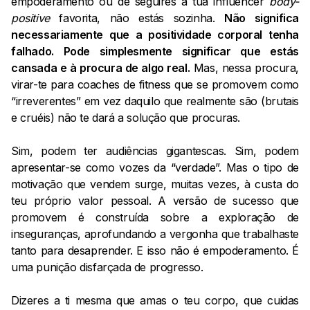
empoderamento ou de seguires a tua influencer
body-
positive
favorita, não estás sozinha.
Não significa
necessariamente que a positividade corporal tenha
falhado. Pode simplesmente significar que estás
cansada e à procura de algo real.
Mas, nessa procura,
virar-te para coaches de fitness que se promovem como
“irreverentes” em vez daquilo que realmente são (brutais
e cruéis) não te dará a solução que procuras.
Sim, podem ter audiências gigantescas. Sim, podem
apresentar-se como vozes da “verdade”. Mas o tipo de
motivação que vendem surge, muitas vezes, à custa do
teu próprio valor pessoal. A versão de sucesso que
promovem é construída sobre a exploração de
inseguranças, aprofundando a vergonha que trabalhaste
tanto para desaprender. E isso não é empoderamento. É
uma punição disfarçada de progresso.
Dizeres a ti mesma que amas o teu corpo, que cuidas