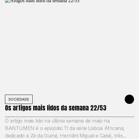
SOCIEDADE
MAY 31, 20
Os artigos mais lidos da semana 22/53
O artigo mais lido na última semana de maio na
BANTUMEN é o episódio 11 da série Lisboa Africana,
dedicado a Zé da Guiné, Hernâni Miguel e Cabé, três...