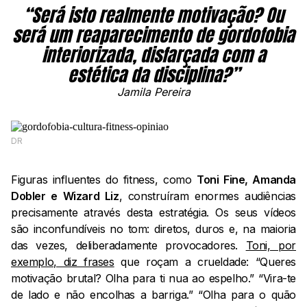
“Será isto realmente motivação? Ou
será um reaparecimento de gordofobia
interiorizada, disfarçada com a
estética da disciplina?”
Jamila Pereira
DR
Figuras influentes do fitness, como
Toni Fine, Amanda
Dobler e Wizard Liz
, construíram enormes audiências
precisamente através desta estratégia. Os seus vídeos
são inconfundíveis no tom: diretos, duros e, na maioria
das vezes, deliberadamente provocadores.
Toni, por
exemplo, diz frases
que roçam a crueldade: “Queres
motivação brutal? Olha para ti nua ao espelho.” “Vira-te
de lado e não encolhas a barriga.” “Olha para o quão