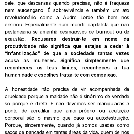
dele, que descansas quando precisas, não é fraqueza
nem autoengano. É sobrevivência e também um ato
revolucionário como a Audre Lorde tão bem nos
ensinou. Especialmente num mundo capitalista que não
pestanejaria se amanhã desmaiasses de burnout ou de
exaustão.
Recusares destruir-te em nome da
produtividade não significa que estejas a ceder à
“infantilização” de que a sociedade tantas vezes
acusa as mulheres. Significa simplesmente que
reconheces os teus limites, reconheces a tua
humanidade e escolhes tratar-te com compaixão.
A honestidade não precisa de vir acompanhada de
crueldade porque a maldade não é sinónimo de verdade
só porque é direta. E não devemos ser manipuladas a
ponto de acreditar que amor-próprio ou aceitação
corporal são o mesmo que caos ou autodestruição.
Porque, sinceramente, quando já somos usadas como
sacos de pancada em tantas áreas da vida, quem de nós