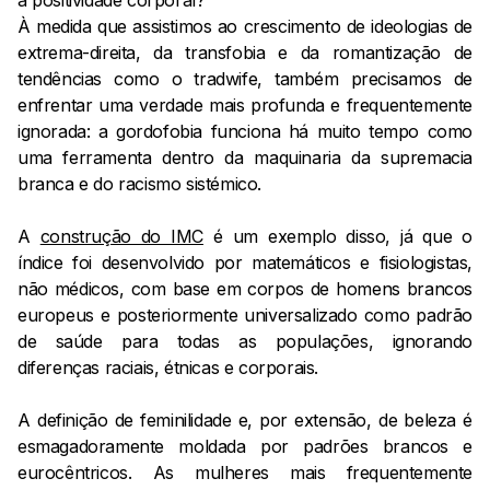
a positividade corporal?
À medida que assistimos ao crescimento de ideologias de
extrema-direita, da transfobia e da romantização de
tendências como o tradwife, também precisamos de
enfrentar uma verdade mais profunda e frequentemente
ignorada: a gordofobia funciona há muito tempo como
uma ferramenta dentro da maquinaria da supremacia
branca e do racismo sistémico.
A
construção do IMC
é um exemplo disso, já que o
índice foi desenvolvido por matemáticos e fisiologistas,
não médicos, com base em corpos de homens brancos
europeus e posteriormente universalizado como padrão
de saúde para todas as populações, ignorando
diferenças raciais, étnicas e corporais.
A definição de feminilidade e, por extensão, de beleza é
esmagadoramente moldada por padrões brancos e
eurocêntricos. As mulheres mais frequentemente