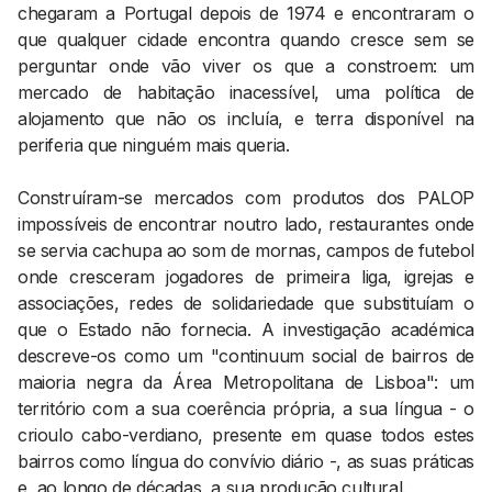
chegaram a Portugal depois de 1974 e encontraram o
que qualquer cidade encontra quando cresce sem se
perguntar onde vão viver os que a constroem: um
mercado de habitação inacessível, uma política de
alojamento que não os incluía, e terra disponível na
periferia que ninguém mais queria.
Construíram-se mercados com produtos dos PALOP
impossíveis de encontrar noutro lado, restaurantes onde
se servia cachupa ao som de mornas, campos de futebol
onde cresceram jogadores de primeira liga, igrejas e
associações, redes de solidariedade que substituíam o
que o Estado não fornecia. A investigação académica
descreve-os como um "continuum social de bairros de
maioria negra da Área Metropolitana de Lisboa": um
território com a sua coerência própria, a sua língua - o
crioulo cabo-verdiano, presente em quase todos estes
bairros como língua do convívio diário -, as suas práticas
e, ao longo de décadas, a sua produção cultural.