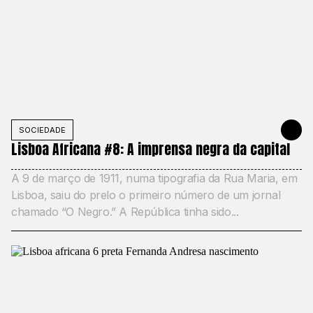
SOCIEDADE
MAY 4, 202
Lisboa Africana #8: A imprensa negra da capital
A 9 de março de 1911, numa tipografia da Rua Maria, em
Lisboa, saiu do prelo o primeiro número de um jornal
chamado “O Negro.” A República tinha sido...