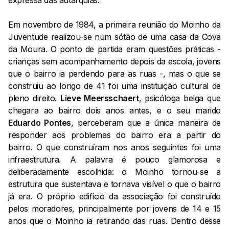
expressa das autarquias.
Em novembro de 1984, a primeira reunião do Moinho da
Juventude realizou-se num sótão de uma casa da Cova
da Moura. O ponto de partida eram questões práticas -
crianças sem acompanhamento depois da escola, jovens
que o bairro ia perdendo para as ruas -, mas o que se
construiu ao longo de 41 foi uma instituição cultural de
pleno direito.
Lieve Meersschaert
, psicóloga belga que
chegara ao bairro dois anos antes, e o seu marido
Eduardo Pontes
, perceberam que a única maneira de
responder aos problemas do bairro era a partir do
bairro. O que construíram nos anos seguintes foi uma
infraestrutura. A palavra é pouco glamorosa e
deliberadamente escolhida: o Moinho tornou-se a
estrutura que sustentava e tornava visível o que o bairro
já era. O próprio edifício da associação foi construído
pelos moradores, principalmente por jovens de 14 e 15
anos que o Moinho ia retirando das ruas. Dentro desse