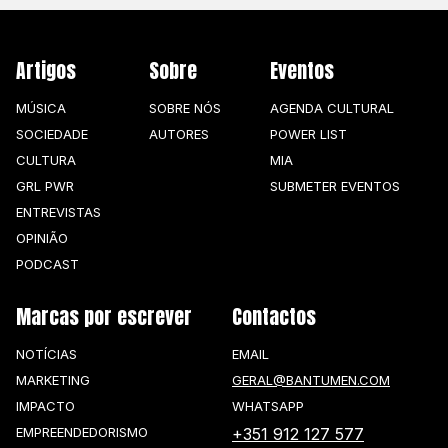
Artigos
Sobre
Eventos
MÚSICA
SOBRE NÓS
AGENDA CULTURAL
SOCIEDADE
AUTORES
POWER LIST
CULTURA
MIA
GRL PWR
SUBMETER EVENTOS
ENTREVISTAS
OPINIÃO
PODCAST
Marcas por escrever
Contactos
NOTÍCIAS
EMAIL
MARKETING
GERAL@BANTUMEN.COM
IMPACTO
WHATSAPP
EMPREENDEDORISMO
+351 912 127 577