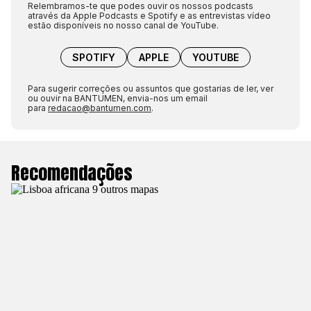
Relembramos-te que podes ouvir os nossos podcasts
através da Apple Podcasts e Spotify e as entrevistas vídeo
estão disponíveis no nosso canal de YouTube.
SPOTIFY
APPLE
YOUTUBE
Para sugerir correções ou assuntos que gostarias de ler, ver
ou ouvir na BANTUMEN, envia-nos um email
para
redacao@bantumen.com
.
Recomendações