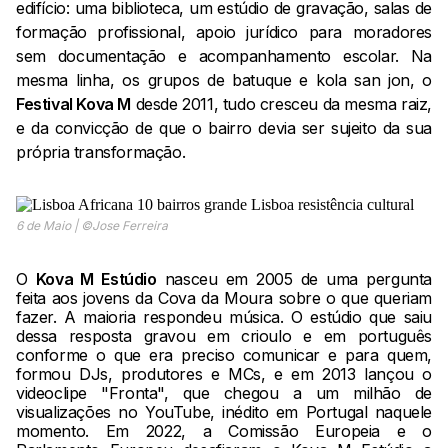
edifício: uma biblioteca, um estúdio de gravação, salas de
formação profissional, apoio jurídico para moradores
sem documentação e acompanhamento escolar. Na
mesma linha, os grupos de batuque e kola san jon, o
Festival Kova M
desde 2011, tudo cresceu da mesma raiz,
e da convicção de que o bairro devia ser sujeito da sua
própria transformação.
6 de Maio | ©Jose Ferreira
O
Kova M Estúdio
nasceu em 2005 de uma pergunta
feita aos jovens da Cova da Moura sobre o que queriam
fazer. A maioria respondeu música. O estúdio que saiu
dessa resposta gravou em crioulo e em português
conforme o que era preciso comunicar e para quem,
formou DJs, produtores e MCs, e em 2013 lançou o
videoclipe "Fronta", que chegou a um milhão de
visualizações no YouTube, inédito em Portugal naquele
momento. Em 2022, a Comissão Europeia e o