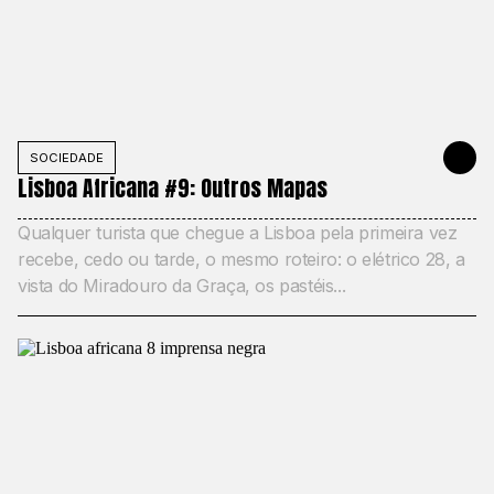
SOCIEDADE
MAY 11, 20
Lisboa Africana #9: Outros Mapas
Qualquer turista que chegue a Lisboa pela primeira vez
recebe, cedo ou tarde, o mesmo roteiro: o elétrico 28, a
vista do Miradouro da Graça, os pastéis...