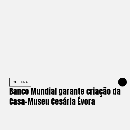
CULTURA
JUNE 4, 
Banco Mundial garante criação da
Casa-Museu Cesária Évora