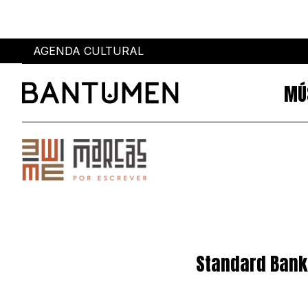
AGENDA CULTURAL
MÚ
Sobre
Eventos
SOBRE NÓS
AGENDA CULTURAL
PUBLICIDADE
POWER LIST
AUTORES
MIA
MARCAS
SUBMETER EVENTOS
Standard Bank