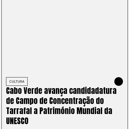
2025
CULTURA
JUNE 4, 2
Cabo Verde avança candidadatura
de Campo de Concentração do
Tarrafal a Património Mundial da
UNESCO