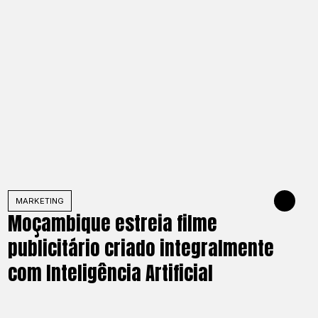
025
MARKETING
JUNE 3, 202
Moçambique estreia filme
publicitário criado integralmente
com Inteligência Artificial