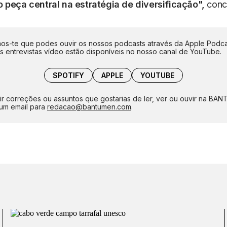
 peça central na estratégia de diversificação",
concl
s-te que podes ouvir os nossos podcasts através da Apple Podca
as entrevistas vídeo estão disponíveis no nosso canal de YouTube.
SPOTIFY
APPLE
YOUTUBE
ir correções ou assuntos que gostarias de ler, ver ou ouvir na BA
um email para
redacao@bantumen.com
.