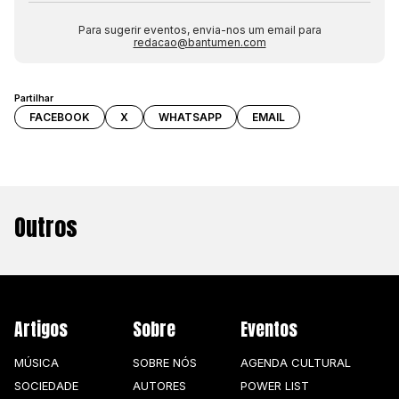
Para sugerir eventos, envia-nos um email para
redacao@bantumen.com
Partilhar
FACEBOOK
X
WHATSAPP
EMAIL
Outros
Artigos
Sobre
Eventos
MÚSICA
SOBRE NÓS
AGENDA CULTURAL
SOCIEDADE
AUTORES
POWER LIST