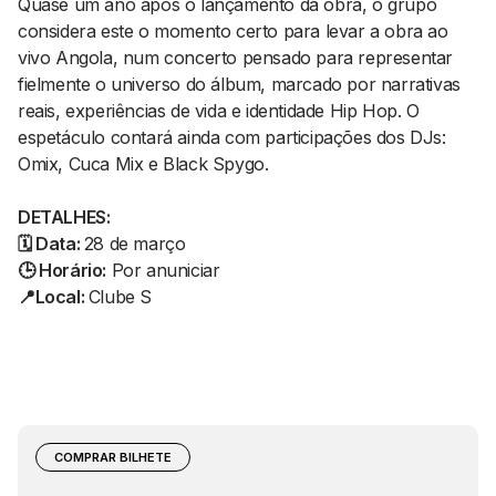
Quase um ano após o lançamento da obra, o grupo
considera este o momento certo para levar a obra ao
vivo Angola, num concerto pensado para representar
fielmente o universo do álbum, marcado por narrativas
reais, experiências de vida e identidade Hip Hop. O
espetáculo contará ainda com participações dos DJs:
Omix, Cuca Mix e Black Spygo.
DETALHES:
🗓️ Data:
28 de março
🕒 Horário:
Por anuniciar
📍Local:
Clube S
COMPRAR BILHETE