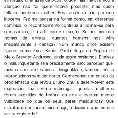
alinhadas, uma atrás da outra. O que mais me chamou à
atenção não foi quem estava presente, mas quem
faltava: nenhuma mulher. Essa ausência não pareceu
inocente. Fez-me pensar na forma como, em diferentes
domínios, o reconhecimento continua a inclinar-se para
o masculino, e a arte não é exceção. Se nos pedirem
nomes de artistas, quantos homens nos vêm
imediatamente à cabeça? Num mundo onde existem
figuras como Frida Kahlo, Paula Rego ou Sophia de
Mello Breyner Andresen, ainda assim hesitamos. E talvez
o mais inquietante seja precisamente isso: perceber que,
mesmo conscientes dessa desigualdade, também nós a
reproduzimos sem dar conta. Conhecendo um pouco da
problemática que levou Bruno Zhu a desenvolver esta
exposição, faz sentido interrogar: quantas mulheres
foram excluídas da história da arte e tiveram menos
visibilidade do que os seus pares masculinos? Que
estruturas continuam, ainda hoje, a decidir o que merece
ser reconhecido?