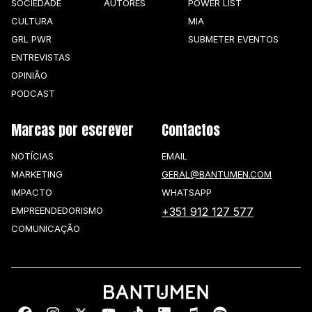
SOCIEDADE
AUTORES
POWER LIST
CULTURA
MIA
GRL PWR
SUBMETER EVENTOS
ENTREVISTAS
OPINIÃO
PODCAST
Marcas por escrever
Contactos
NOTÍCIAS
EMAIL
MARKETING
GERAL@BANTUMEN.COM
IMPACTO
WHATSAPP
EMPREENDEDORISMO
+351 912 127 577
COMUNICAÇÃO