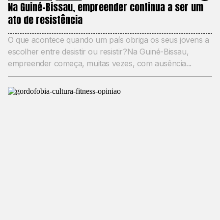
Na Guiné-Bissau, empreender continua a ser um
ato de resistência
O que acontece quando um país obriga os seus jovens a
escolher entre desistir ou resistir?Na Guiné-Bissau,
empreender começa, muitas vezes, com ausência...