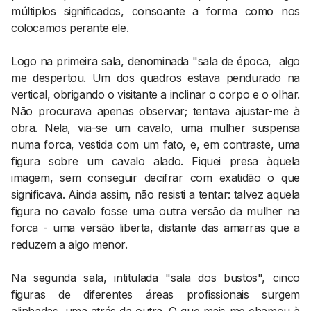
múltiplos significados, consoante a forma como nos
colocamos perante ele.
Logo na primeira sala, denominada "sala de época, algo
me despertou. Um dos quadros estava pendurado na
vertical, obrigando o visitante a inclinar o corpo e o olhar.
Não procurava apenas observar; tentava ajustar-me à
obra. Nela, via-se um cavalo, uma mulher suspensa
numa forca, vestida com um fato, e, em contraste, uma
figura sobre um cavalo alado. Fiquei presa àquela
imagem, sem conseguir decifrar com exatidão o que
significava. Ainda assim, não resisti a tentar: talvez aquela
figura no cavalo fosse uma outra versão da mulher na
forca - uma versão liberta, distante das amarras que a
reduzem a algo menor.
Na segunda sala, intitulada "sala dos bustos", cinco
figuras de diferentes áreas profissionais surgem