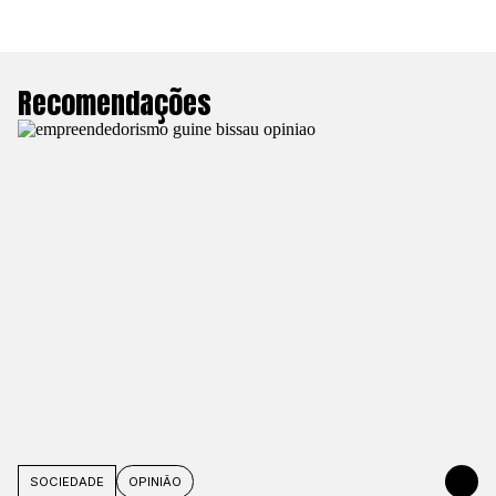
Recomendações
SOCIEDADE
OPINIÃO
JUNE 1, 20