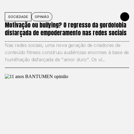
SOCIEDADE
OPINIÃO
MAY 27, 20
Motivação ou bullying? O regresso da gordofobia
disfarçada de empoderamento nas redes sociais
Nas redes sociais, uma nova geração de criadores de
conteúdo fitness construiu audiências enormes à base de
humilhação disfarçada de "amor duro". Os ví...