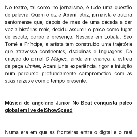
No teatro, tal como no jornalismo, é tudo uma questão
de palavra. Quem o diz é
Aoaní
, atriz, jornalista e autora
santomense que, depois de mais de uma década a dar
voz a histórias reais, decidiu assumir o palco como lugar
de escuta, corpo e presença. Nascida em Lobata, São
Tomé e Príncipe, a artista tem construído uma trajetória
que atravessa continentes, disciplinas e linguagens. Da
criação do jornal
O Mágico
, ainda em criança, à estreia
da peça
Limites
, Aoaní junta experiência, rigor e intuição
num percurso profundamente comprometido com as
suas raízes e com o tempo presente.
Música do angolano Junior No Beat conquista palco
global em live de IShowSpeed
Numa era em que as fronteiras entre o digital e o real