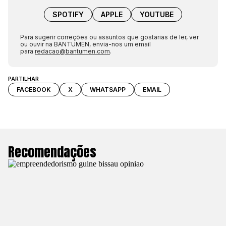
SPOTIFY
APPLE
YOUTUBE
Para sugerir correções ou assuntos que gostarias de ler, ver
ou ouvir na BANTUMEN, envia-nos um email
para
redacao@bantumen.com
.
PARTILHAR
FACEBOOK
X
WHATSAPP
EMAIL
Recomendações