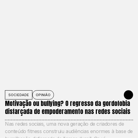
SOCIEDADE
OPINIÃO
MAY 27, 20
Motivação ou bullying? O regresso da gordofobia
disfarçada de empoderamento nas redes sociais
Nas redes sociais, uma nova geração de criadores de
conteúdo fitness construiu audiências enormes à base de