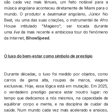
são cada vez mais ténues, um feito notável para a
música angolana aconteceu diretamente de Miami para o
mundo. O produtor e
beatmaker
angolano, Júnior No
Beat, viu uma das suas criações, o instrumental de Afro
House intitulado "Magieiro", ser tocada durante
uma
live
da mais recente e ambiciosa tour do fenómeno
da Internet,
IShowSpeed
.
O luxo do bem-estar como símbolo de prestígio
Durante décadas, o luxo foi medido por objetos, como
carros de gama alta, roupas de marca, viagens
exclusivas. Hoje, essa lógica está em mutação. Em 2025,
o verdadeiro prestígio parece estar noutro lugar: no
tempo que dedicamos a nós mesmos, na capacidade de
equilibrar corpo e mente, e na disciplina de cuidar da
saúde. Num mundo cada vez mais acelerado e ansioso,