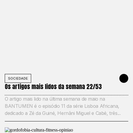
SOCIEDADE
MAY 31, 20
Os artigos mais lidos da semana 22/53
O artigo mais lido na última semana de maio na
BANTUMEN é o episódio 11 da série Lisboa Africana,
dedicado a Zé da Guiné, Hernâni Miguel e Cabé, três...