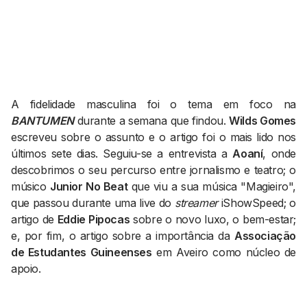
AGENDA CULTURAL
NOTÍCIAS
POWER LIST
MARKETING
MIA
IMPACTO
SUBMETER EVENTOS
EMPREENDEDORISMO
COMUNICAÇÃO
A fidelidade masculina foi o tema em foco na
BANTUMEN
durante a semana que findou.
Wilds Gomes
Contactos
escreveu sobre o assunto e o artigo foi o mais lido nos
últimos sete dias. Seguiu-se a entrevista a
Aoaní
, onde
EMAIL
descobrimos o seu percurso entre jornalismo e teatro; o
GERAL@BANTUMEN.COM
músico
Junior No Beat
que viu a sua música "Magieiro",
WHATSAPP
que passou durante uma live do
streamer
iShowSpeed; o
+351 912 127 577
artigo de
Eddie Pipocas
sobre o novo luxo, o bem-estar;
e, por fim, o artigo sobre a importância da
Associação
de Estudantes Guineenses
Pesquisar
em Aveiro como núcleo de
apoio.