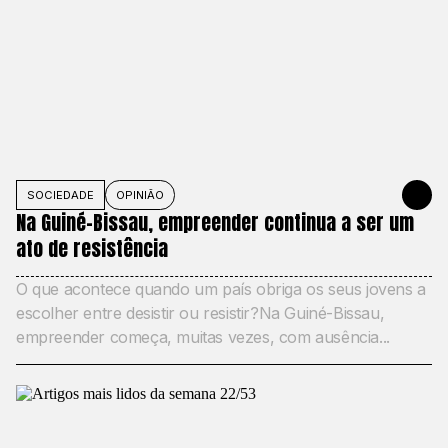
SOCIEDADE
OPINIÃO
JUNE 1, 20
Na Guiné-Bissau, empreender continua a ser um
ato de resistência
O que acontece quando um país obriga os seus jovens a
escolher entre desistir ou resistir?Na Guiné-Bissau,
empreender começa, muitas vezes, com ausência...