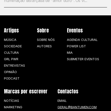
humilhação disfarçada de "amor duro". Os ví...
Artigos
Sobre
Eventos
MÚSICA
SOBRE NÓS
AGENDA CULTURAL
SOCIEDADE
AUTORES
POWER LIST
CULTURA
MIA
GRL PWR
SUBMETER EVENTOS
ENTREVISTAS
OPINIÃO
PODCAST
Marcas por escrever
Contactos
NOTÍCIAS
EMAIL
MARKETING
GERAL@BANTUMEN.COM