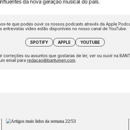
influentes da nova geração musical do país.
s-te que podes ouvir os nossos podcasts através da Apple Podca
as entrevistas vídeo estão disponíveis no nosso canal de YouTube.
SPOTIFY
APPLE
YOUTUBE
ir correções ou assuntos que gostarias de ler, ver ou ouvir na BA
um email para
redacao@bantumen.com
.