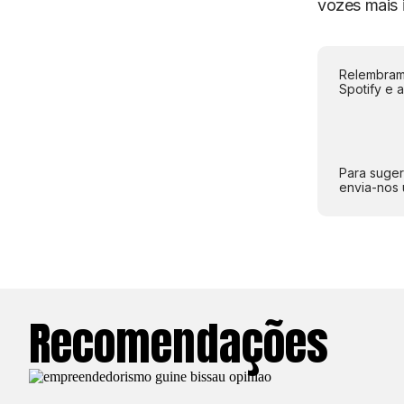
vozes mais 
Relembramo
Spotify e 
Para suger
envia-nos 
Recomendações