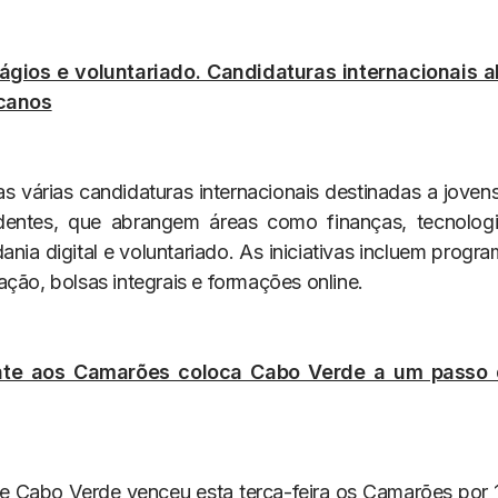
tágios e voluntariado. Candidaturas internacionais a
icanos
s várias candidaturas internacionais destinadas a jovens
dentes, que abrangem áreas como finanças, tecnologi
dania digital e voluntariado. As iniciativas incluem progr
ção, bolsas integrais e formações online.
ente aos Camarões coloca Cabo Verde a um passo
e Cabo Verde venceu esta terça-feira os Camarões por 1