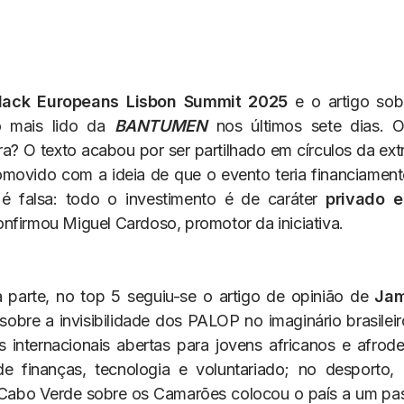
lack Europeans Lisbon Summit 2025
e o artigo sob
o mais lido da
BANTUMEN
nos últimos sete dias. 
a? O texto acabou por ser partilhado em círculos da extr
omovido com a ideia de que o evento teria financiament
 é falsa: todo o investimento é de caráter
privado e
nfirmou Miguel Cardoso, promotor da iniciativa.
 parte, no top 5 seguiu-se o artigo de opinião de
Jam
 sobre a invisibilidade dos PALOP no imaginário brasileiro
s internacionais abertas para jovens africanos e afrod
e finanças, tecnologia e voluntariado; no desporto, 
Cabo Verde sobre os Camarões colocou o país a um pas