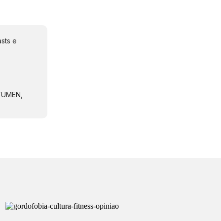
sts e
NTUMEN,