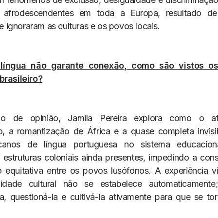
 afrodescendentes em toda a Europa, resultado de
que ignoraram as culturas e os povos locais.
língua não garante conexão, como são vistos o
brasileiro?
go de opinião, Jamila Pereira explora como o af
o, a romantização de África e a quase completa invisi
icanos de língua portuguesa no sistema educacional
estruturas coloniais ainda presentes, impedindo a con
 equitativa entre os povos lusófonos. A experiência v
idade cultural não se estabelece automaticamente
a, questioná-la e cultivá-la ativamente para que se tor