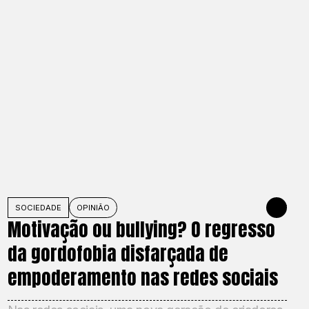
026
SOCIEDADE
OPINIÃO
MAY 27, 202
Motivação ou bullying? O regresso
da gordofobia disfarçada de
empoderamento nas redes sociais