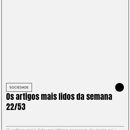
2026
SOCIEDADE
MAY 31, 2
Os artigos mais lidos da semana
22/53