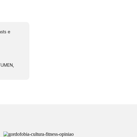
sts e
NTUMEN,