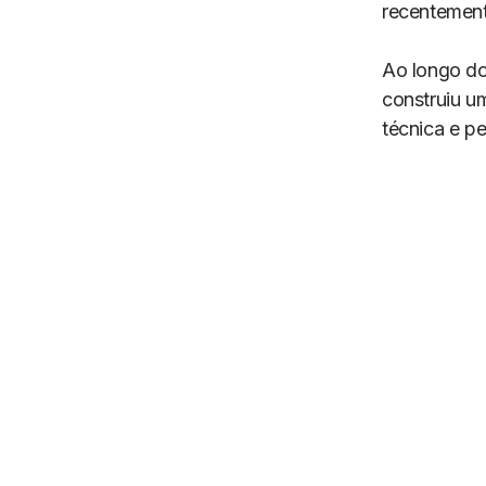
recentement
Ao longo do
construiu um
técnica e p