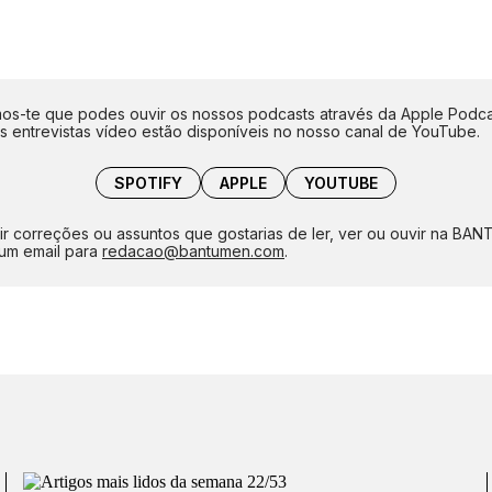
s-te que podes ouvir os nossos podcasts através da Apple Podca
as entrevistas vídeo estão disponíveis no nosso canal de YouTube.
SPOTIFY
APPLE
YOUTUBE
ir correções ou assuntos que gostarias de ler, ver ou ouvir na BA
um email para
redacao@bantumen.com
.