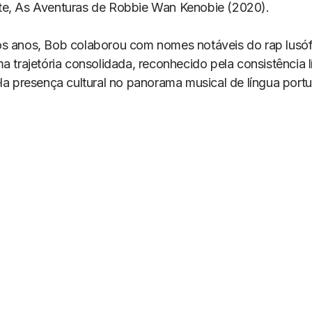
e, As Aventuras de Robbie Wan Kenobie (2020).
s anos, Bob colaborou com nomes notáveis do rap lusó
a trajetória consolidada, reconhecido pela consistência lí
ela presença cultural no panorama musical de língua port