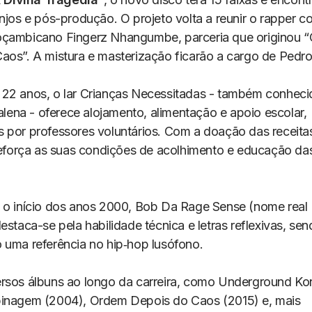
njos e pós-produção. O projeto volta a reunir o rapper c
oçambicano Fingerz Nhangumbe, parceria que originou 
aos”. A mistura e masterização ficarão a cargo de Pedro
22 anos, o lar Crianças Necessitadas - também conhec
na - oferece alojamento, alimentação e apoio escolar,
 por professores voluntários. Com a doação das receitas
 reforça as suas condições de acolhimento e educação das
 o início dos anos 2000, Bob Da Rage Sense (nome real
estaca-se pela habilidade técnica e letras reflexivas, se
 uma referência no hip‑hop lusófono.
rsos álbuns ao longo da carreira, como Underground Ko
inagem (2004), Ordem Depois do Caos (2015) e, mais