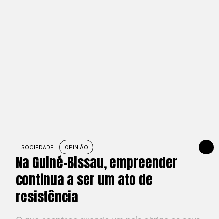
SOCIEDADE
OPINIÃO
JUNE 1, 
Na Guiné-Bissau, empreender
continua a ser um ato de
resistência