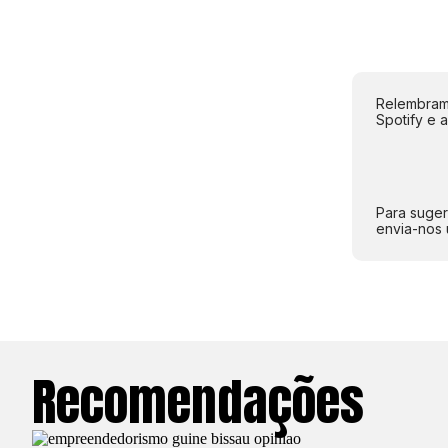
Relembramo
Spotify e 
Para suger
envia-nos 
Recomendações