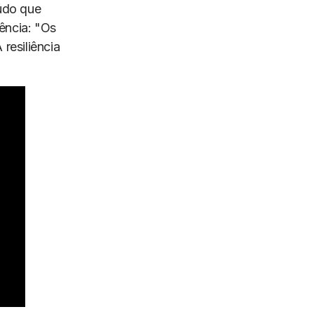
eúdo que
ência: "Os
resiliência