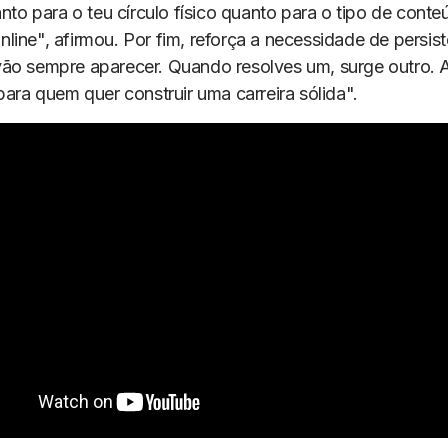
anto para o teu círculo físico quanto para o tipo de cont
ine", afirmou. Por fim, reforça a necessidade de persist
ão sempre aparecer. Quando resolves um, surge outro. A 
para quem quer construir uma carreira sólida".