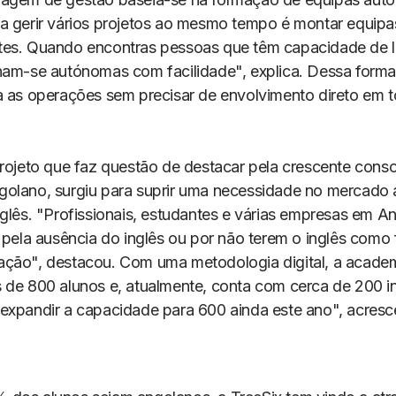
a gerir vários projetos ao mesmo tempo é montar equipas
es. Quando encontras pessoas que têm capacidade de l
nam-se autónomas com facilidade", explica. Dessa forma
a as operações sem precisar de envolvimento direto em 
projeto que faz questão de destacar pela crescente cons
olano, surgiu para suprir uma necessidade no mercado
nglês. "Profissionais, estudantes e várias empresas em 
s pela ausência do inglês ou por não terem o inglês como
ção", destacou. Com uma metodologia digital, a academ
 de 800 alunos e, atualmente, conta com cerca de 200 in
expandir a capacidade para 600 ainda este ano", acresc