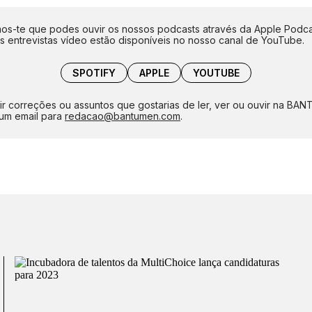
s-te que podes ouvir os nossos podcasts através da Apple Podca
as entrevistas vídeo estão disponíveis no nosso canal de YouTube.
SPOTIFY
APPLE
YOUTUBE
ir correções ou assuntos que gostarias de ler, ver ou ouvir na BA
um email para
redacao@bantumen.com
.