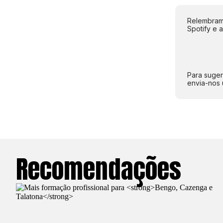
Relembramo
Spotify e 
Para suger
envia-nos 
Recomendações