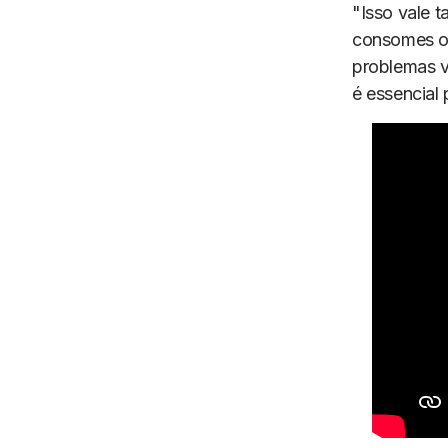
"Isso vale t
consomes onl
problemas v
é essencial 