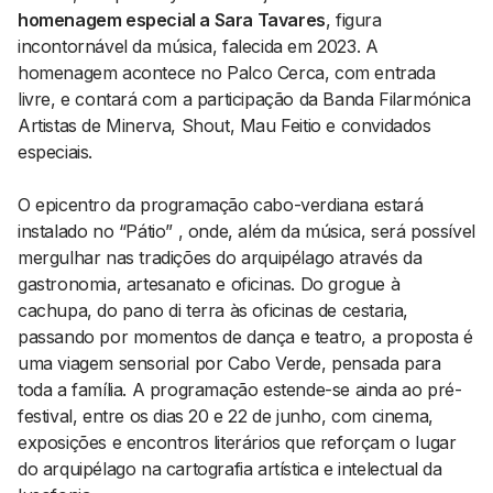
homenagem especial a Sara Tavares
, figura
incontornável da música, falecida em 2023. A
homenagem acontece no Palco Cerca, com entrada
livre, e contará com a participação da Banda Filarmónica
Artistas de Minerva, Shout, Mau Feitio e convidados
especiais.
O epicentro da programação cabo-verdiana estará
instalado no “Pátio” , onde, além da música, será possível
mergulhar nas tradições do arquipélago através da
gastronomia, artesanato e oficinas. Do grogue à
cachupa, do pano di terra às oficinas de cestaria,
passando por momentos de dança e teatro, a proposta é
uma viagem sensorial por Cabo Verde, pensada para
toda a família. A programação estende-se ainda ao pré-
festival, entre os dias 20 e 22 de junho, com cinema,
exposições e encontros literários que reforçam o lugar
do arquipélago na cartografia artística e intelectual da