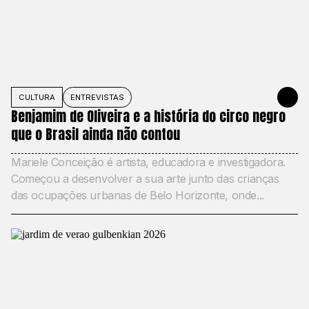
CULTURA
ENTREVISTAS
JUNE 12, 2
Benjamim de Oliveira e a história do circo negro
que o Brasil ainda não contou
Mariele Conceição é artista, educadora e investigadora.
Começou a desenvolver a sua arte junto das crianças
das ocupações urbanas de Belo Horizonte, onde...