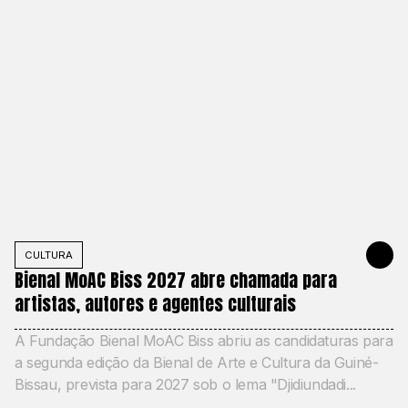
CULTURA
JUNE 11, 2
Bienal MoAC Biss 2027 abre chamada para
artistas, autores e agentes culturais
A Fundação Bienal MoAC Biss abriu as candidaturas para
a segunda edição da Bienal de Arte e Cultura da Guiné-
Bissau, prevista para 2027 sob o lema "Djidiundadi...