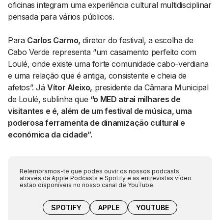
oficinas integram uma experiência cultural multidisciplinar
pensada para vários públicos.
Para
Carlos Carmo,
diretor do festival, a escolha de
Cabo Verde representa “um casamento perfeito com
Loulé, onde existe uma forte comunidade cabo-verdiana
e uma relação que é antiga, consistente e cheia de
afetos”. Já
Vítor Aleixo,
presidente da Câmara Municipal
de Loulé, sublinha que
“o MED atrai milhares de
visitantes e é, além de um festival de música, uma
poderosa ferramenta de dinamização cultural e
económica da cidade”.
Relembramos-te que podes ouvir os nossos podcasts
através da Apple Podcasts e Spotify e as entrevistas vídeo
estão disponíveis no nosso canal de YouTube.
SPOTIFY
APPLE
YOUTUBE