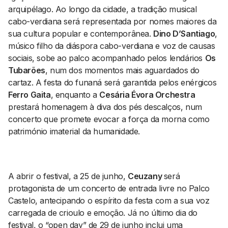
arquipélago. Ao longo da cidade, a tradição musical
cabo-verdiana será representada por nomes maiores da
sua cultura popular e contemporânea.
Dino D’Santiago
,
músico filho da diáspora cabo-verdiana e voz de causas
sociais, sobe ao palco acompanhado pelos lendários
Os
Tubarões
, num dos momentos mais aguardados do
cartaz. A festa do funaná será garantida pelos enérgicos
Ferro Gaita
, enquanto a
Cesária Évora Orchestra
prestará homenagem à diva dos pés descalços, num
concerto que promete evocar a força da morna como
património imaterial da humanidade.
A abrir o festival, a 25 de junho,
Ceuzany
será
protagonista de um concerto de entrada livre no Palco
Castelo, antecipando o espírito da festa com a sua voz
carregada de crioulo e emoção. Já no último dia do
festival, o “open day” de 29 de junho inclui uma