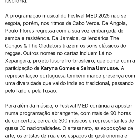
lusofonia.
A programação musical do Festival MED 2025 não se
esgota, porém, nos ritmos de Cabo Verde. De Angola,
Paulo Flores regressa com a sua voz embargada de
semba e resistência. Da Jamaica, os lendários The
Congos & The Gladiators trazem os sons clássicos do
reggae. Outros nomes no cartaz incluem Lá no
Xepangara, projeto luso-afro-brasileiro, que conta com a
participação de
Karyna Gomes e Selma Uamusse.
A
representação portuguesa também marca presença com
uma diversidade que vai do indie ao tradicional, passando
pelo fado e pela fusão.
Para além da música, o Festival MED continua a apostar
numa programação abrangente, com mais de 90 horas
de concertos, cerca de 300 músicos e representantes de
quase 30 nacionalidades. O artesanato, as exposições de
arte, os artistas de rua e os espaços de gastronomia e