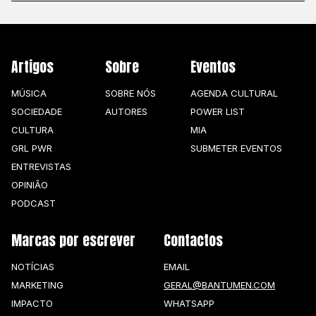
Artigos
Sobre
Eventos
MÚSICA
SOBRE NÓS
AGENDA CULTURAL
SOCIEDADE
AUTORES
POWER LIST
CULTURA
MIA
GRL PWR
SUBMETER EVENTOS
ENTREVISTAS
OPINIÃO
PODCAST
Marcas por escrever
Contactos
NOTÍCIAS
EMAIL
MARKETING
GERAL@BANTUMEN.COM
IMPACTO
WHATSAPP