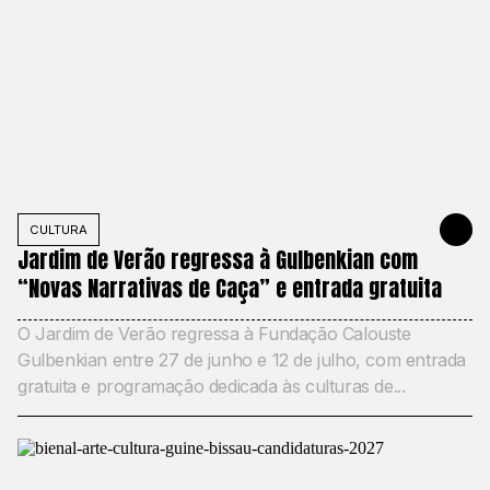
CULTURA
JUNE 11, 2
Jardim de Verão regressa à Gulbenkian com
“Novas Narrativas de Caça” e entrada gratuita
O Jardim de Verão regressa à Fundação Calouste
Gulbenkian entre 27 de junho e 12 de julho, com entrada
gratuita e programação dedicada às culturas de...