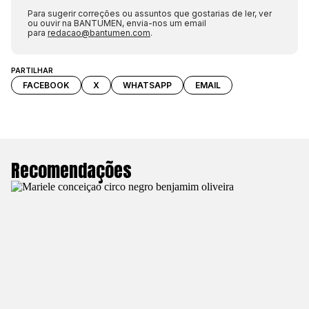
Para sugerir correções ou assuntos que gostarias de ler, ver
ou ouvir na BANTUMEN, envia-nos um email
para
redacao@bantumen.com
.
PARTILHAR
FACEBOOK
X
WHATSAPP
EMAIL
Recomendações