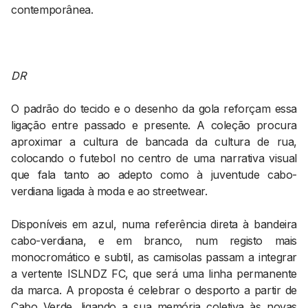
contemporânea.
DR
O padrão do tecido e o desenho da gola reforçam essa
ligação entre passado e presente. A coleção procura
aproximar a cultura de bancada da cultura de rua,
colocando o futebol no centro de uma narrativa visual
que fala tanto ao adepto como à juventude cabo-
verdiana ligada à moda e ao streetwear.
Disponíveis em azul, numa referência direta à bandeira
cabo-verdiana, e em branco, num registo mais
monocromático e subtil, as camisolas passam a integrar
a vertente ISLNDZ FC, que será uma linha permanente
da marca. A proposta é celebrar o desporto a partir de
Cabo Verde, ligando a sua memória coletiva às novas