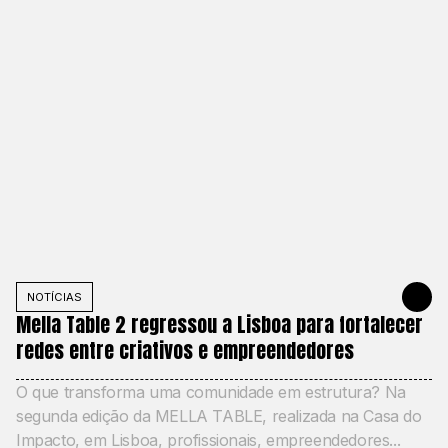
NOTÍCIAS
MAY 21, 20
Mella Table 2 regressou a Lisboa para fortalecer
redes entre criativos e empreendedores
O que transforma uma comunidade em estrutura? Na
segunda edição da MELLA TABLE, realizada na Casa do
Impacto, em Lisboa, profissionais, empreendedores...