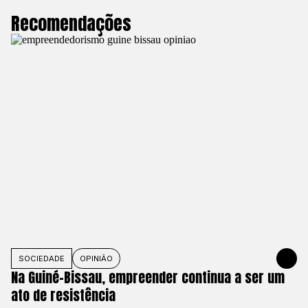
Recomendações
SOCIEDADE
OPINIÃO
JUNE 1, 20
Na Guiné-Bissau, empreender continua a ser um
ato de resistência