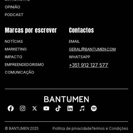
OPINIÃO
PODCAST
Marcas por escrever
Contactos
NOTÍCIAS
EMAIL
MARKETING
GERAL@BANTUMEN.COM
IMPACTO
WHATSAPP
EMPREENDEDORISMO
+351 912 127 577
COMUNICAÇÃO
© BANTUMEN 2025
Política de privacidade
Termos e Condições