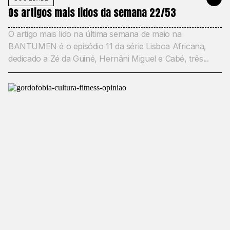
Os artigos mais lidos da semana 22/53
O artigo mais lido na última semana de maio na
BANTUMEN é o episódio 11 da série Lisboa Africana,
dedicado a Zé da Guiné, Hernâni Miguel e Cabé, três...