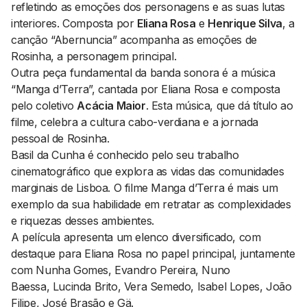
refletindo as emoções dos personagens e as suas lutas
interiores. Composta por
Eliana Rosa
e
Henrique Silva
, a
canção “Abernuncia” acompanha as emoções de
Rosinha, a personagem principal.
Outra peça fundamental da banda sonora é a música
“Manga d’Terra”, cantada por Eliana Rosa e composta
pelo coletivo
Acácia Maior
. Esta música, que dá título ao
filme, celebra a cultura cabo-verdiana e a jornada
pessoal de Rosinha.
Basil da Cunha é conhecido pelo seu trabalho
cinematográfico que explora as vidas das comunidades
marginais de Lisboa. O filme
Manga d’Terra
é mais um
exemplo da sua habilidade em retratar as complexidades
e riquezas desses ambientes.
A película apresenta um elenco diversificado, com
destaque para Eliana Rosa no papel principal, juntamente
com Nunha Gomes, Evandro Pereira, Nuno
Baessa, Lucinda Brito, Vera Semedo, Isabel Lopes, João
Filipe, José Brasão e Gä.