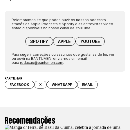
Relembramos-te que podes ouvir os nossos podcasts
através da Apple Podcasts e Spotify e as entrevistas vídeo
estão disponíveis no nosso canal de YouTube.
SPOTIFY
APPLE
YOUTUBE
Para sugerir correções ou assuntos que gostarias de ler, ver
ou ouvir na BANTUMEN, envia-nos um email
para
redacao@bantumen.com
.
PARTILHAR
FACEBOOK
X
WHATSAPP
EMAIL
Recomendações