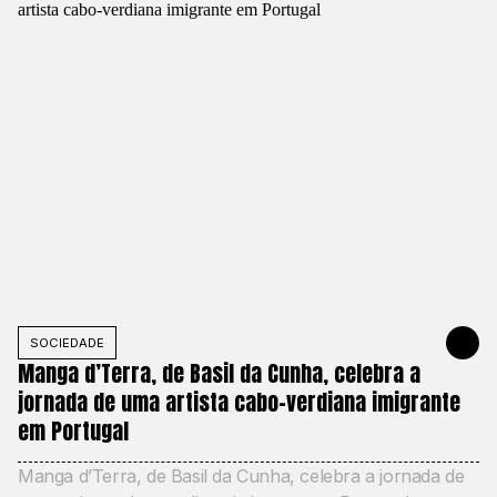
SOCIEDADE
MAY 20, 20
Manga d’Terra, de Basil da Cunha, celebra a
jornada de uma artista cabo-verdiana imigrante
em Portugal
Manga d’Terra, de Basil da Cunha, celebra a jornada de