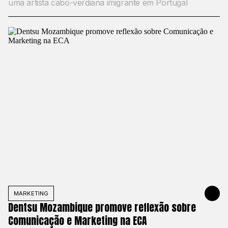
uma artista cabo-verdiana imigrante em Portugal
MARKETING
MAY 13, 20
Dentsu Mozambique promove reflexão sobre
Comunicação e Marketing na ECA