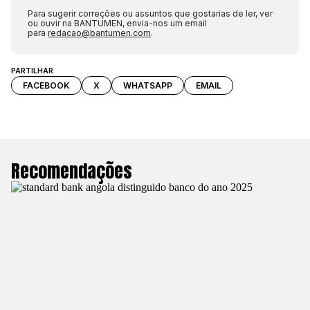
Para sugerir correções ou assuntos que gostarias de ler, ver
ou ouvir na BANTUMEN, envia-nos um email
para
redacao@bantumen.com
.
PARTILHAR
FACEBOOK
X
WHATSAPP
EMAIL
Recomendações