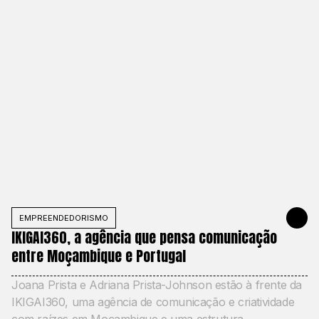
EMPREENDEDORISMO
JULY 29, 2
IKIGAI360, a agência que pensa comunicação
entre Moçambique e Portugal
Joana Prista e Adriana Prista-Johnson estão à frente da
IKIGAI360, uma agência de comunicação e criatividade