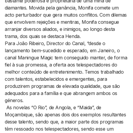
bastante poderosa e proprietária de uma mina de
diamantes. Movida pela ganância, Monifa comete um
acto perturbador que gera muitos conflitos. Com dilemas
que envolvem rejeições e mentiras, Monifa consegue
arranjar diversos aliados, e inimigos, ao longo desta
trama, dos quais se destaca Henda.
Para João Ribeiro, Director do Canal, “desde o
lançamento bem-sucedido e esperado, em Janeiro, o
canal Maningue Magic tem conseguido manter, de forma
fiel à sua promessa, a oferta aos telespectadores do
melhor conteúdo de entretenimento. Temos trabalhado
com talentos, estabelecidos e emergentes, para
produzirem programas de elevada qualidade, que são
adequados para a família e que abrangem ambos os
géneros.
As novelas “O Rio”, de Angola, e “Maida”, de
Moçambique, são apenas dois dos exemplos resultantes
desse talento, sendo que, a maior parte dos programas
têm ressoado nos telespectadores, sendo esse um