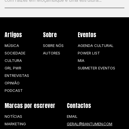
com raízes em Moçambique e uma estrutura...
Artigos
Sobre
Eventos
MÚSICA
SOBRE NÓS
AGENDA CULTURAL
SOCIEDADE
AUTORES
POWER LIST
CULTURA
MIA
GRL PWR
SUBMETER EVENTOS
ENTREVISTAS
OPINIÃO
PODCAST
Marcas por escrever
Contactos
NOTÍCIAS
EMAIL
MARKETING
GERAL@BANTUMEN.COM