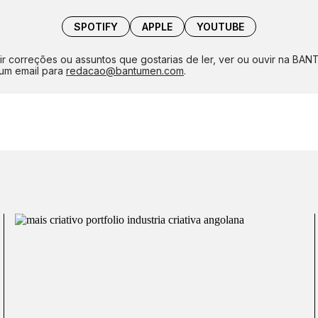
SPOTIFY
APPLE
YOUTUBE
ir correções ou assuntos que gostarias de ler, ver ou ouvir na BA
um email para
redacao@bantumen.com
.