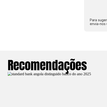
Para suger
envia-nos 
Recomendações