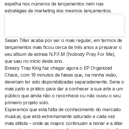
espelha nos números de lançamentos nem nas
estratégias de
marketing
dos mesmos lançamentos.
Seaan Tiller acaba por ser o mais regular, em termos de
lançamentos mais ficou cerca de três anos a preparar o
seu álbum de estreia
N.P.F.M
(
Nobody Pray For Me
),
que saiu no início deste ano.
Breezy Trap King faz chegar agora o EP
Organized
Chaos
, com 19 minutos de faixas que, na minha visão,
deveriam ter sido disponibilizadas separadamente. Seria o
mais justo e prático para dar a conhecer a sua arte a um
público que ainda não o reconhece ou não ouviu o seu
primeiro projeto solo.
Esperemos que esta falta de conhecimento do mercado
musical, que está extremamente saturado e cada vez
mais elitista – onde as
majors
continuam a reinar e a ditar