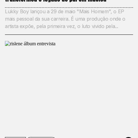
Lukky Boy lançou a 29 de maio "Mais Homem", o EP
mais pessoal da sua carreira. É uma produção onde o
artista expõe, pela primeira vez, o luto vivido pela...