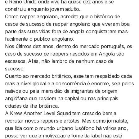
e Reino Unido onde vive há quase dez anos e se
construiu enquanto jovem adulto.
Como
rapper
angolano, acredito que o histórico de
casos de sucesso de rapper angolano que viveram boa
parte das suas vidas fora de angola conquistaram mais
facilmente o publico angolano.
Nos últimos dez anos, dentro do mercado português, os
caso de sucesso de
rappers
nascidos em Angola são
escassos. Aliás, não lembro de nenhum caso de
sucesso.
Quanto ao mercado britânico, esse tem respaldado cada
mais a nível global e a concorrência é enorme, seja pelos
nativos ou pela imensidão de imigrantes de origem
anglófana que residem na capital ou nas principais
cidades da ilha britânica.
A Krew Another Level Squad tem crescido bem a
recrutar novos
rappers
e artistas. Mas como jornalista,
que lida com o mundo urbano lusófono há vários ano,
posso ver que a motivação e fome da
label
não está