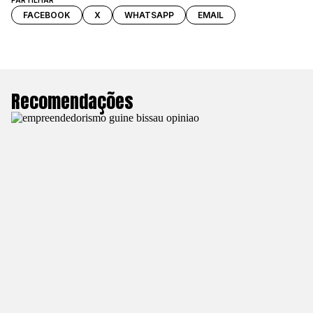
PARTILHAR
FACEBOOK
X
WHATSAPP
EMAIL
Recomendações