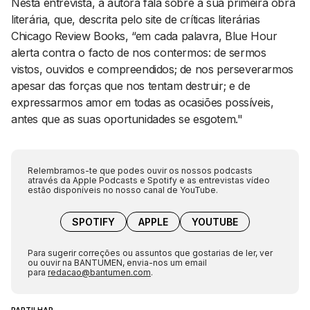
Nesta entrevista, a autora fala sobre a sua primeira obra
literária, que, descrita pelo site de críticas literárias
Chicago Review Books, “em cada palavra, Blue Hour
alerta contra o facto de nos contermos: de sermos
vistos, ouvidos e compreendidos; de nos perseverarmos
apesar das forças que nos tentam destruir; e de
expressarmos amor em todas as ocasiões possíveis,
antes que as suas oportunidades se esgotem."
Relembramos-te que podes ouvir os nossos podcasts
através da Apple Podcasts e Spotify e as entrevistas vídeo
estão disponíveis no nosso canal de YouTube.
SPOTIFY
APPLE
YOUTUBE
Para sugerir correções ou assuntos que gostarias de ler, ver
ou ouvir na BANTUMEN, envia-nos um email
para
redacao@bantumen.com
.