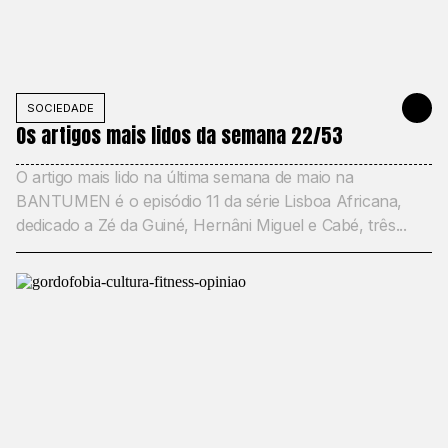
SOCIEDADE
MAY 31, 20
Os artigos mais lidos da semana 22/53
O artigo mais lido na última semana de maio na
BANTUMEN é o episódio 11 da série Lisboa Africana,
dedicado a Zé da Guiné, Hernâni Miguel e Cabé, três...