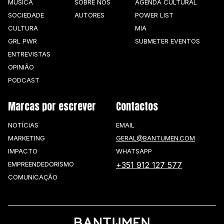
MÚSICA
SOBRE NÓS
AGENDA CULTURAL
SOCIEDADE
AUTORES
POWER LIST
CULTURA
MIA
GRL PWR
SUBMETER EVENTOS
ENTREVISTAS
OPINIÃO
PODCAST
Marcas por escrever
Contactos
NOTÍCIAS
EMAIL
MARKETING
GERAL@BANTUMEN.COM
IMPACTO
WHATSAPP
EMPREENDEDORISMO
+351 912 127 577
COMUNICAÇÃO