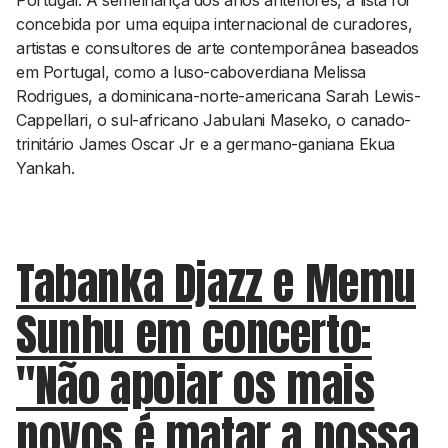
Portugal. À semelhança dos anos anteriores, a lista foi
concebida por uma equipa internacional de curadores,
artistas e consultores de arte contemporânea baseados
em Portugal, como a luso-caboverdiana Melissa
Rodrigues, a dominicana-norte-americana Sarah Lewis-
Cappellari, o sul-africano Jabulani Maseko, o canado-
trinitário James Oscar Jr e a germano-ganiana Ekua
Yankah.
Tabanka Djazz e Memu
Sunhu em concerto:
"Não apoiar os mais
novos é matar a nossa