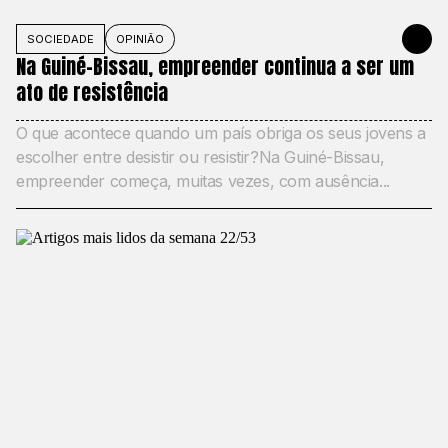
SOCIEDADE
OPINIÃO
JUNE 1, 20
Na Guiné-Bissau, empreender continua a ser um
ato de resistência
O que acontece quando um país obriga os seus jovens a
escolher entre desistir ou resistir?Na Guiné-Bissau,
empreender começa, muitas vezes, com ausência...