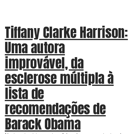
Tiffany Clarke Harrison:
Uma autora
improvável, da
esclerose múltipla à
lista de
recomendações de
Barack Obama