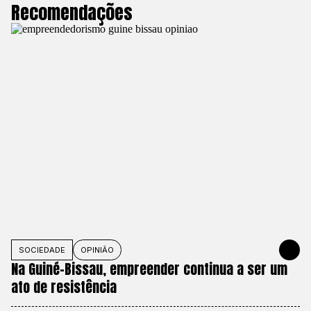
Recomendações
SOCIEDADE
OPINIÃO
JUNE 1, 20
Na Guiné-Bissau, empreender continua a ser um
ato de resistência