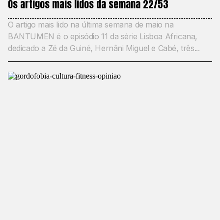
Os artigos mais lidos da semana 22/53
O artigo mais lido na última semana de maio na
BANTUMEN é o episódio 11 da série Lisboa Africana,
dedicado a Zé da Guiné, Hernâni Miguel e Cabé, três...