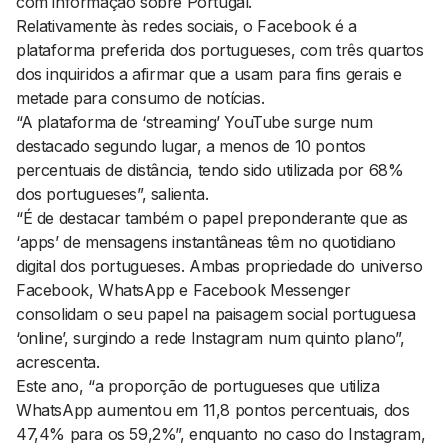
com informação sobre Portugal.
Relativamente às redes sociais, o Facebook é a
plataforma preferida dos portugueses, com três quartos
dos inquiridos a afirmar que a usam para fins gerais e
metade para consumo de notícias.
“A plataforma de ‘streaming’ YouTube surge num
destacado segundo lugar, a menos de 10 pontos
percentuais de distância, tendo sido utilizada por 68%
dos portugueses”, salienta.
“É de destacar também o papel preponderante que as
‘apps’ de mensagens instantâneas têm no quotidiano
digital dos portugueses. Ambas propriedade do universo
Facebook, WhatsApp e Facebook Messenger
consolidam o seu papel na paisagem social portuguesa
‘online’, surgindo a rede Instagram num quinto plano”,
acrescenta.
Este ano, “a proporção de portugueses que utiliza
WhatsApp aumentou em 11,8 pontos percentuais, dos
47,4% para os 59,2%”, enquanto no caso do Instagram,