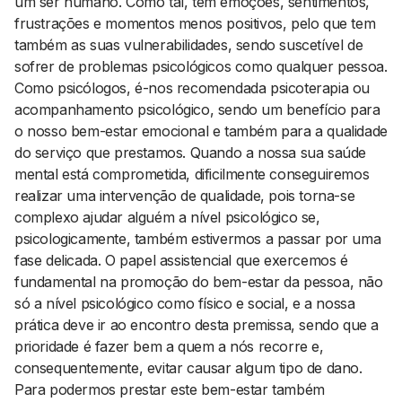
um ser humano. Como tal, tem emoções, sentimentos,
frustrações e momentos menos positivos, pelo que tem
também as suas vulnerabilidades, sendo suscetível de
sofrer de problemas psicológicos como qualquer pessoa.
Como psicólogos, é-nos recomendada psicoterapia ou
acompanhamento psicológico, sendo um benefício para
o nosso bem-estar emocional e também para a qualidade
do serviço que prestamos. Quando a nossa sua saúde
mental está comprometida, dificilmente conseguiremos
realizar uma intervenção de qualidade, pois torna-se
complexo ajudar alguém a nível psicológico se,
psicologicamente, também estivermos a passar por uma
fase delicada. O papel assistencial que exercemos é
fundamental na promoção do bem-estar da pessoa, não
só a nível psicológico como físico e social, e a nossa
prática deve ir ao encontro desta premissa, sendo que a
prioridade é fazer bem a quem a nós recorre e,
consequentemente, evitar causar algum tipo de dano.
Para podermos prestar este bem-estar também