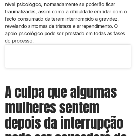
nível psicológico, nomeadamente se poderão ficar
traumatizadas, assim como a dificuldade em lidar com o
facto consumado de terem interrompido a gravidez,
revelando sintomas de tristeza e arrependimento. O
apoio psicológico pode ser prestado em todas as fases
do processo.
A culpa que algumas
mulheres sentem
depois da interrupção