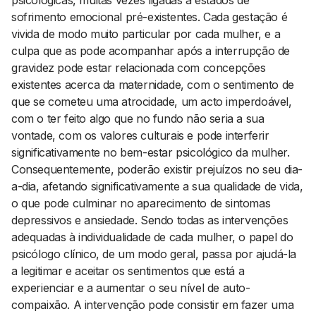
psicológicas, muitas vezes ligadas a estados de
sofrimento emocional pré-existentes. Cada gestação é
vivida de modo muito particular por cada mulher, e a
culpa que as pode acompanhar após a interrupção de
gravidez pode estar relacionada com concepções
existentes acerca da maternidade, com o sentimento de
que se cometeu uma atrocidade, um acto imperdoável,
com o ter feito algo que no fundo não seria a sua
vontade, com os valores culturais e pode interferir
significativamente no bem-estar psicológico da mulher.
Consequentemente, poderão existir prejuízos no seu dia-
a-dia, afetando significativamente a sua qualidade de vida,
o que pode culminar no aparecimento de sintomas
depressivos e ansiedade. Sendo todas as intervenções
adequadas à individualidade de cada mulher, o papel do
psicólogo clínico, de um modo geral, passa por ajudá-la
a legitimar e aceitar os sentimentos que está a
experienciar e a aumentar o seu nível de auto-
compaixão. A intervenção pode consistir em fazer uma