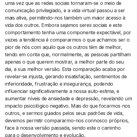
uma vez que as redes sociais tornaram-se o meio de
comunicação privilegiado, e a vida virtual passou a ser
mais ativa, permitindo-nos também um maior acesso à
vida dos outros. Embora sejamos seres sociais e este
comportamento tenha uma componente expectável, por
vezes a tendência é compararmos o que achamos ser o
pior de nós com aquilo que os outros têm de melhor,
tendo em conta que, normalmente, as pessoas partilham
apenas o que querem mostrar, a melhor parte do seu
dia, a sua melhor versão. Esta comparação acaba por
revelar-se injusta, gerando insatisfação, sentimentos de
inferioridade, frustração e insegurança, podendo
influenciar significativamente a nossa auto-estima, e
aumentar níveis de ansiedade e depressão, revelando um
impacto psicológico negativo. Mais do que focarmos nos
outros, e sermos guiados pelos seus padrões de vida,
devemos permitir compararmo-nos connosco próprios,
face à nossa versão passada, sendo este o caminho
para o desenvolvimento e evolução.