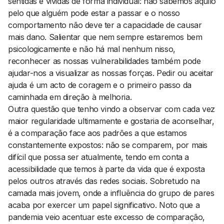
sentidas e vividas de forma individual: não sabemos aquilo
pelo que alguém pode estar a passar e o nosso
comportamento não deve ter a capacidade de causar
mais dano. Salientar que nem sempre estaremos bem
psicologicamente e não há mal nenhum nisso,
reconhecer as nossas vulnerabilidades também pode
ajudar-nos a visualizar as nossas forças. Pedir ou aceitar
ajuda é um acto de coragem e o primeiro passo da
caminhada em direção à melhoria.
Outra questão que tenho vindo a observar com cada vez
maior regularidade ultimamente e gostaria de aconselhar,
é a comparação face aos padrões a que estamos
constantemente expostos: não se comparem, por mais
difícil que possa ser atualmente, tendo em conta a
acessibilidade que temos à parte da vida que é exposta
pelos outros através das redes sociais. Sobretudo na
camada mais jovem, onde a influência do grupo de pares
acaba por exercer um papel significativo. Noto que a
pandemia veio acentuar este excesso de comparação,