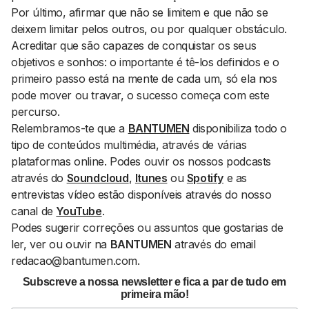
Por último, afirmar que não se limitem e que não se
deixem limitar pelos outros, ou por qualquer obstáculo.
Acreditar que são capazes de conquistar os seus
objetivos e sonhos: o importante é tê-los definidos e o
primeiro passo está na mente de cada um, só ela nos
pode mover ou travar, o sucesso começa com este
percurso.
Relembramos-te que a
BANTUMEN
disponibiliza todo o
tipo de conteúdos multimédia, através de várias
plataformas
online
. Podes ouvir os nossos podcasts
através do
Soundcloud
,
Itunes
ou
Spotify
e as
entrevistas vídeo estão disponíveis através do nosso
canal de
YouTube
.
Podes sugerir correções ou assuntos que gostarias de
ler, ver ou ouvir na
BANTUMEN
através do email
redacao@bantumen.com.
Subscreve a nossa newsletter e fica a par de tudo em
primeira mão!