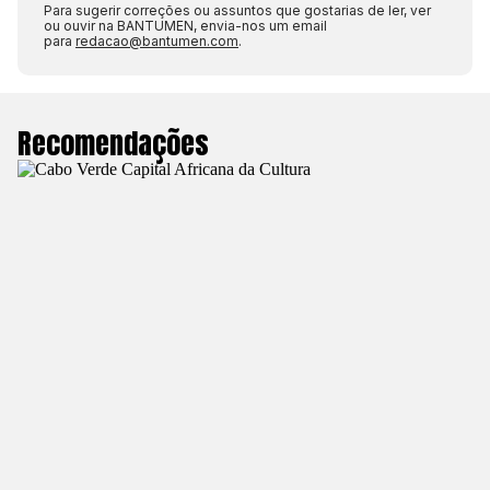
Para sugerir correções ou assuntos que gostarias de ler, ver
ou ouvir na BANTUMEN, envia-nos um email
para
redacao@bantumen.com
.
Recomendações