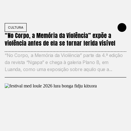
CULTURA
MAY 22, 20
“No Corpo, a Memória da Violência” expõe a
violência antes de ela se tornar ferida visível
“No Corpo, a Memória da Violência” parte da 4.ª edição
da revista “Ngapa” e chega à galeria Plano B, em
Luanda, como uma exposição sobre aquilo que a...