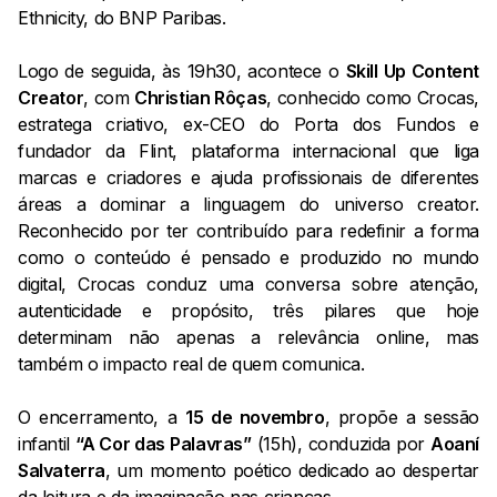
Ethnicity, do BNP Paribas.
Logo de seguida, às 19h30, acontece o
Skill Up Content
Creator
, com
Christian Rôças
, conhecido como Crocas,
estratega criativo, ex-CEO do Porta dos Fundos e
fundador da Flint, plataforma internacional que liga
marcas e criadores e ajuda profissionais de diferentes
áreas a dominar a linguagem do universo creator.
Reconhecido por ter contribuído para redefinir a forma
como o conteúdo é pensado e produzido no mundo
digital, Crocas conduz uma conversa sobre atenção,
autenticidade e propósito, três pilares que hoje
determinam não apenas a relevância online, mas
também o impacto real de quem comunica.
O encerramento, a
15 de novembro
, propõe a sessão
infantil
“A Cor das Palavras”
(15h), conduzida por
Aoaní
Salvaterra
, um momento poético dedicado ao despertar