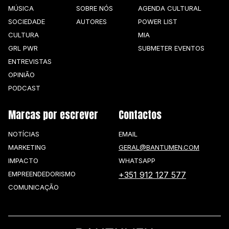
MÚSICA
SOBRE NÓS
AGENDA CULTURAL
SOCIEDADE
AUTORES
POWER LIST
CULTURA
MIA
GRL PWR
SUBMETER EVENTOS
ENTREVISTAS
OPINIÃO
PODCAST
Marcas por escrever
Contactos
NOTÍCIAS
EMAIL
MARKETING
GERAL@BANTUMEN.COM
IMPACTO
WHATSAPP
EMPREENDEDORISMO
+351 912 127 577
COMUNICAÇÃO