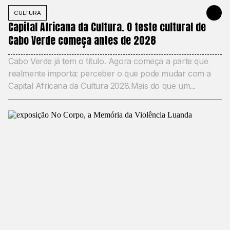
CULTURA
JUNE 2, 20
Capital Africana da Cultura. O teste cultural de
Cabo Verde começa antes de 2028
Cabo Verde já tem o título. Agora começa a parte que
realmente importa: perceber o que pode mudar com a
Capital Africana da Cultura 2028.Mais do que um...