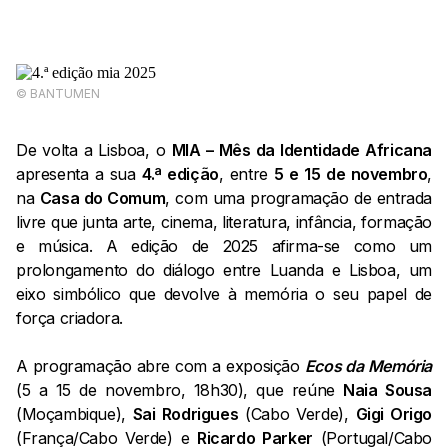
©️ BANTUMEN
De volta a Lisboa, o
MIA – Mês da Identidade Africana
apresenta a sua
4.ª edição
, entre
5 e 15 de novembro
,
na
Casa do Comum
, com uma programação de entrada
livre que junta arte, cinema, literatura, infância, formação
e música. A edição de 2025 afirma-se como um
prolongamento do diálogo entre Luanda e Lisboa, um
eixo simbólico que devolve à memória o seu papel de
força criadora.
A programação abre com a exposição
Ecos da Memória
(5 a 15 de novembro, 18h30), que reúne
Naia Sousa
(Moçambique),
Sai Rodrigues
(Cabo Verde),
Gigi Origo
(França/Cabo Verde) e
Ricardo Parker
(Portugal/Cabo