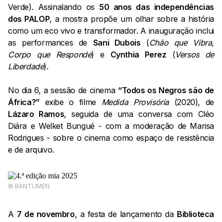
Verde). Assinalando os
50 anos das independências
dos PALOP
, a mostra propõe um olhar sobre a história
como um eco vivo e transformador. A inauguração inclui
as performances de
Sani Dubois
(
Chão que Vibra,
Corpo que Responde
) e
Cynthia Perez
(
Versos de
Liberdade
).
No dia 6, a sessão de cinema
“Todos os Negros são de
África?”
exibe o filme
Medida Provisória
(2020), de
Lázaro Ramos
, seguida de uma conversa com Cléo
Diára e Welket Bungué - com a moderação de Marisa
Rodrigues - sobre o cinema como espaço de resistência
e de arquivo.
©️ BANTUMEN
A
7 de novembro
, a festa de lançamento da
Biblioteca