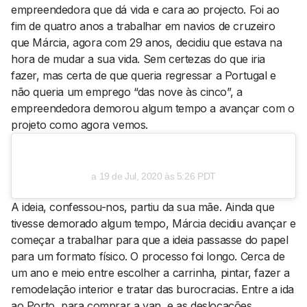
empreendedora que dá vida e cara ao projecto. Foi ao
fim de quatro anos a trabalhar em navios de cruzeiro
que Márcia, agora com 29 anos, decidiu que estava na
hora de mudar a sua vida. Sem certezas do que iria
fazer, mas certa de que queria regressar a Portugal e
não queria um emprego “das nove às cinco”, a
empreendedora demorou algum tempo a avançar com o
projeto como agora vemos.
a
19 de Jul, 2020 às 5:26 PDT
A ideia, confessou-nos, partiu da sua mãe. Ainda que
tivesse demorado algum tempo, Márcia decidiu avançar e
começar a trabalhar para que a ideia passasse do papel
para um formato físico. O processo foi longo. Cerca de
um ano e meio entre escolher a carrinha, pintar, fazer a
remodelação interior e tratar das burocracias. Entre a ida
ao Porto, para comprar a van, e as deslocações