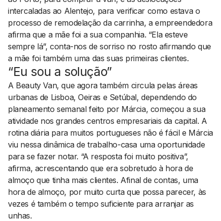
intercaladas ao Alentejo, para verificar como estava o
processo de remodelação da carrinha, a empreendedora
afirma que a mãe foi a sua companhia. “Ela esteve
sempre lá”, conta-nos de sorriso no rosto afirmando que
a mãe foi também uma das suas primeiras clientes.
“Eu sou a solução”
A Beauty Van, que agora também circula pelas áreas
urbanas de Lisboa, Oeiras e Setúbal, dependendo do
planeamento semanal feito por Márcia, começou a sua
atividade nos grandes centros empresariais da capital. A
rotina diária para muitos portugueses não é fácil e Márcia
viu nessa dinâmica de trabalho-casa uma oportunidade
para se fazer notar. “A resposta foi muito positiva”,
afirma, acrescentando que era sobretudo à hora de
almoço que tinha mais clientes. Afinal de contas, uma
hora de almoço, por muito curta que possa parecer, às
vezes é também o tempo suficiente para arranjar as
unhas.