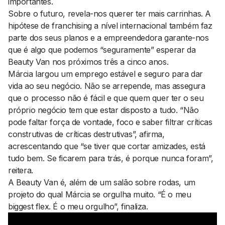
importantes.
Sobre o futuro, revela-nos querer ter mais carrinhas. A
hipótese de
franchising
a nível internacional também faz
parte dos seus planos e a empreendedora garante-nos
que é algo que podemos “seguramente” esperar da
Beauty Van nos próximos três a cinco anos.
Márcia largou um emprego estável e seguro para dar
vida ao seu negócio. Não se arrepende, mas assegura
que o processo não é fácil e que quem quer ter o seu
próprio negócio tem que estar disposto a tudo. “Não
pode faltar força de vontade, foco e saber filtrar críticas
construtivas de críticas destrutivas”, afirma,
acrescentando que “se tiver que cortar amizades, está
tudo bem. Se ficarem para trás, é porque nunca foram”,
reitera.
A Beauty Van é, além de um salão sobre rodas, um
projeto do qual Márcia se orgulha muito. “É o meu
biggest flex. É o meu orgulho”, finaliza.