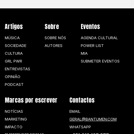
Artigos
Sobre
Eventos
MÚSICA
SOBRE NÓS
AGENDA CULTURAL
SOCIEDADE
AUTORES
POWER LIST
CULTURA
MIA
GRL PWR
SUBMETER EVENTOS
ENTREVISTAS
OPINIÃO
PODCAST
Marcas por escrever
Contactos
NOTÍCIAS
EMAIL
MARKETING
GERAL@BANTUMEN.COM
IMPACTO
WHATSAPP