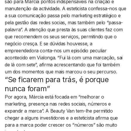
são para Márcia pontos indispensáveis na criação e
manutenção da actividade. A esteticista confessa-nos que
a sua comunicação passa pelo marketing estratégico e
pela gestão das redes socias, mas também pelo “passa-
palavra”. A atenção que presta às suas clientes faz com
que recomendem os seus serviços, permitindo que o
negócio cresça. E se dúvidas houvesse, a
empreendedora conta-nos um episódio peculiar
acontecido em Vialonga. “Fui lá com uma marcação, sai
de lá com sete”, afirma acrescentando que foi também
um dos momentos que mais marcou o seu percurso.
“Se ficarem para trás, é porque
nunca foram”
Por agora, Márcia está focada em “melhorar o
marketing, presença nas redes sociais, números e
expandir a marca”. A Beauty Van tem-lhe permitido
chegar a alguns investidores e a esteticista afirma que
para a marca poder crescer os “números” são muito