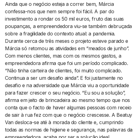
Ainda que o negócio esteja a correr bem, Márcia
confessa-nos que nem sempre foi fácil. A par do
investimento a rondar os 50 mil euros, fruto das suas
poupanças, a empreendedora viu-se também debruçada
sobre a fragilidade do contexto atual: a pandemia.
Durante cerca de três meses o projeto esteve parado e
Márcia só retomou as atividades em “meados de junho”.
Com menos clientes, mas com os mesmos gastos, a
empreendedora afirma que foi um período complicado.
“Não tinha carteira de clientes, foi muito complicado.
Continua a ser um desafio ainda”. E foi justamente no
desafio e na adversidade que Márcia viu a oportunidade
para fazer crescer o seu negócio. “Eu sou a solução”,
afirma em jeito de brincadeira ao mesmo tempo que nos
conta que o facto de haver algumas pessoas com receio
de sair à rua fez com que o negócio crescesse. A Beatuy
Van desloca-se até à morada do cliente e, cumprindo
todas as normas de higiene e segurança, nas palavras da
empreendedora, acaba por ser a solução ideal