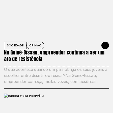
SOCIEDADE
OPINIÃO
JUNE 1, 20
Na Guiné-Bissau, empreender continua a ser um
ato de resistência
O que acontece quando um país obriga os seus jovens a
escolher entre desistir ou resistir?Na Guiné-Bissau,
empreender começa, muitas vezes, com ausência...