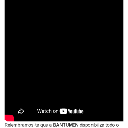
Relembramos-te que a
BANTUMEN
disponibiliza todo o