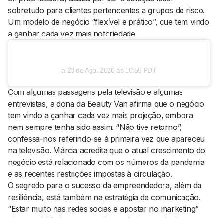
sobretudo para clientes pertencentes a grupos de risco.
Um modelo de negócio “flexível e prático”, que tem vindo
a ganhar cada vez mais notoriedade.
a
23 de Ago, 2020 às 10:55 PDT
Com algumas passagens pela televisão e algumas
entrevistas, a dona da Beauty Van afirma que o negócio
tem vindo a ganhar cada vez mais projeção, embora
nem sempre tenha sido assim. “Não tive retorno”,
confessa-nos referindo-se à primeira vez que apareceu
na televisão. Márcia acredita que o atual crescimento do
negócio está relacionado com os números da pandemia
e as recentes restrições impostas à circulação.
O segredo para o sucesso da empreendedora, além da
resiliência, está também na estratégia de comunicação.
“Estar muito nas redes socias e apostar no marketing”