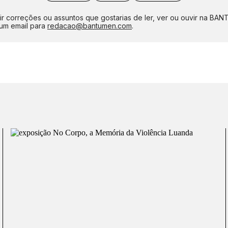
ir correções ou assuntos que gostarias de ler, ver ou ouvir na BA
um email para
redacao@bantumen.com
.